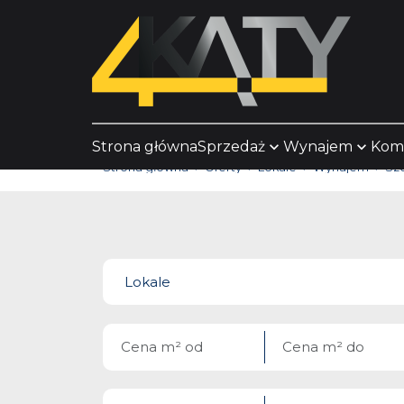
Strona główna
Sprzedaż
Wynajem
Kom
Strona główna
Oferty
Lokale
Wynajem
Sz