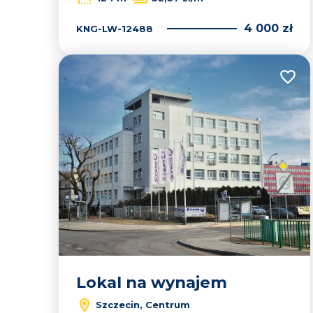
4 000 zł
KNG-LW-12488
Dodaj
Lokal na wynajem
Szczecin, Centrum