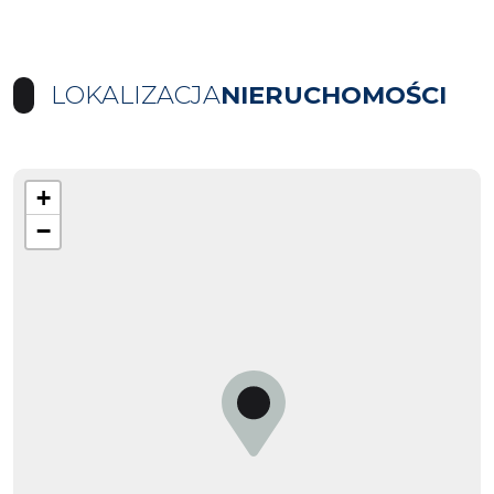
LOKALIZACJA
NIERUCHOMOŚCI
+
−