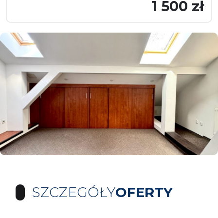
1 500 zł
SZCZEGÓŁY
OFERTY