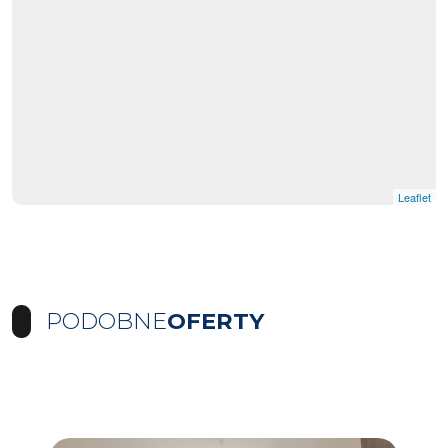
Leaflet
PODOBNE
OFERTY