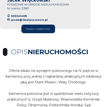
Jacek Więckowski
POŚREDNIK W OBROCIE NIERUCHOMOŚCIAMI
Nr licencji: 23567
505341408
jacek@4katyszczecin.pl
Napisz wiadomość
OPIS
NIERUCHOMOŚCI
Oferta lokalu na wynajem położonego na IV piętrze w
kamienicy przy jednej z najbardziej atrakcyjnych lokalizacji
jaką jest Stare Miasto i Wały Chrobrego.
Kamienica położona jest w sąsiedztwie wielu instytucji
publicznych tj. Urząd Skarbowy, Wojewódzka Komenda
Policji, Filharmonia, Politechnika Morska, Sąd