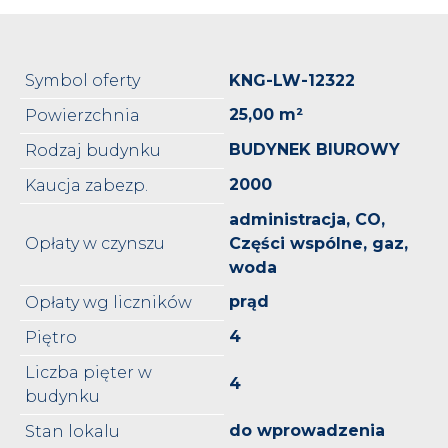
Symbol oferty
KNG-LW-12322
25,00 m²
Powierzchnia
BUDYNEK BIUROWY
Rodzaj budynku
2000
Kaucja zabezp.
administracja, CO,
Opłaty w czynszu
Części wspólne, gaz,
woda
prąd
Opłaty wg liczników
4
Piętro
Liczba pięter w
4
budynku
do wprowadzenia
Stan lokalu