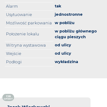
tak
Alarm
jednostronne
Usytuowanie
w pobliżu
Możliwość parkowania
w pobliżu głównego
Położenie lokalu
ciągu pieszych
od ulicy
Witryna wystawowa
od ulicy
Wejście
wykładzina
Podłogi
138
OFERT