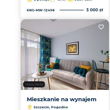
3 000 zł
KNG-MW-12496
Dodaj
Nowa oferta
Mieszkanie na wynajem
Szczecin, Pogodno