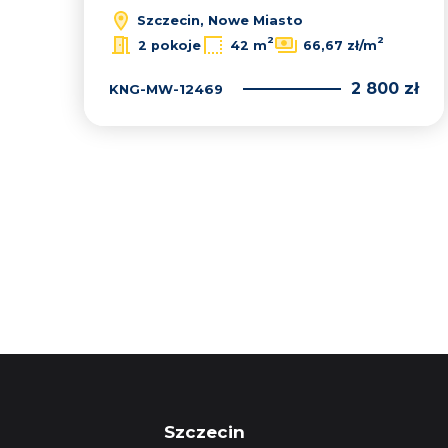
Szczecin, Nowe Miasto
2
2
2 pokoje
42 m
66,67 zł/m
2 800 zł
KNG-MW-12469
Szczecin