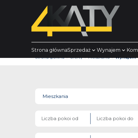
Strona główna
Sprzedaż
Wynajem
Kom
Strona główna
Oferty
Mieszkania
Wynajem