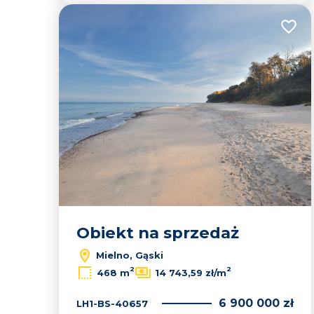
Dodaj
Obiekt na sprzedaż
Mielno, Gąski
2
2
468 m
14 743,59 zł/m
6 900 000 zł
LH1-BS-40657