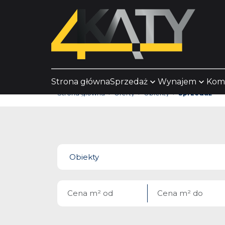
Strona główna
Sprzedaż
Wynajem
Kom
Strona główna
Oferty
Obiekty
Sprzedaż