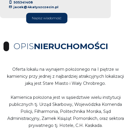
505341408
jacek@4katyszczecin.pl
Napisz wiadomość
OPIS
NIERUCHOMOŚCI
Oferta lokalu na wynajem położonego na I piętrze w
kamienicy przy jednej z najbardziej atrakcyjnych lokalizacji
jaką jest Stare Miasto i Wały Chrobrego.
Kamienica położona jest w sąsiedztwie wielu instytucji
publicznych tj. Urząd Skarbowy, Wojewódzka Komenda
Policji, Filharmonia, Politechnika Morska, Sąd
Administracyjny, Zamek Książąt Pomorskich, oraz sektora
prywatnego tj. Hotele, C.H. Kaskada.