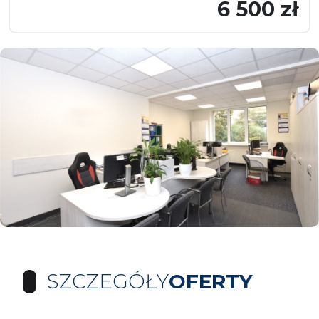
6 500 zł
SZCZEGÓŁY
OFERTY