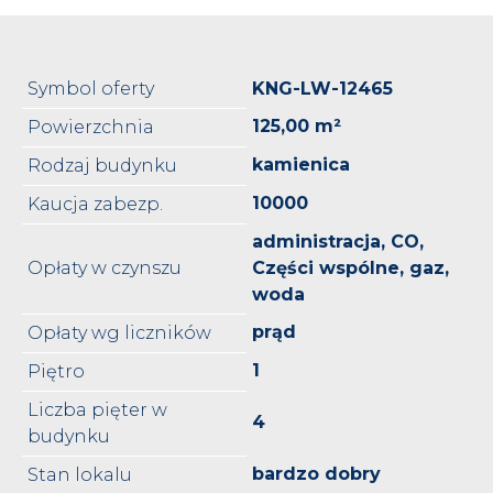
Symbol oferty
KNG-LW-12465
125,00 m²
Powierzchnia
kamienica
Rodzaj budynku
10000
Kaucja zabezp.
administracja, CO,
Opłaty w czynszu
Części wspólne, gaz,
woda
prąd
Opłaty wg liczników
1
Piętro
Liczba pięter w
4
budynku
bardzo dobry
Stan lokalu