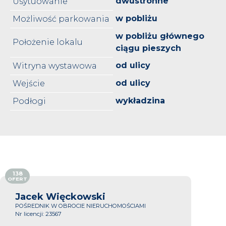
dwustronne
Usytuowanie
w pobliżu
Możliwość parkowania
w pobliżu głównego
Położenie lokalu
ciągu pieszych
od ulicy
Witryna wystawowa
od ulicy
Wejście
wykładzina
Podłogi
138
OFERT
Jacek Więckowski
POŚREDNIK W OBROCIE NIERUCHOMOŚCIAMI
Nr licencji: 23567