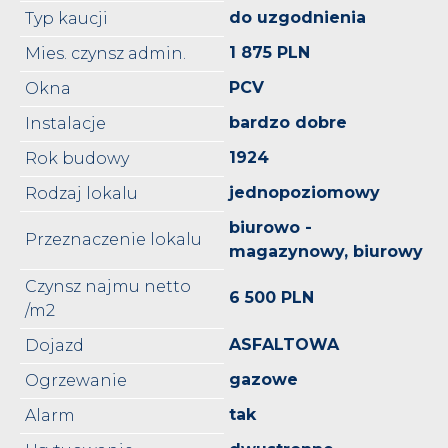
do uzgodnienia
Typ kaucji
1 875 PLN
Mies. czynsz admin.
PCV
Okna
bardzo dobre
Instalacje
1924
Rok budowy
jednopoziomowy
Rodzaj lokalu
biurowo -
Przeznaczenie lokalu
magazynowy, biurowy
Czynsz najmu netto
6 500 PLN
/m2
ASFALTOWA
Dojazd
gazowe
Ogrzewanie
tak
Alarm