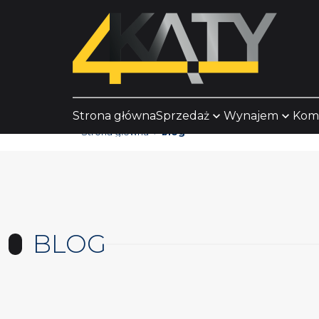
Strona główna
Sprzedaż
Wynajem
Kom
Strona główna
blog
BLOG