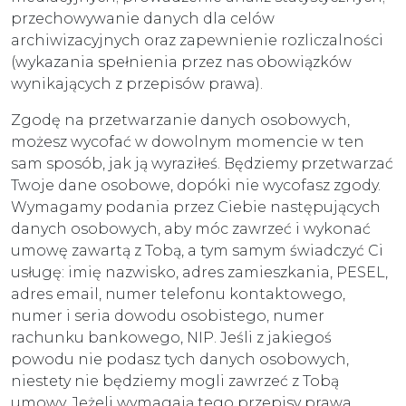
przechowywanie danych dla celów
archiwizacyjnych oraz zapewnienie rozliczalności
(wykazania spełnienia przez nas obowiązków
wynikających z przepisów prawa).
Zgodę na przetwarzanie danych osobowych,
możesz wycofać w dowolnym momencie w ten
sam sposób, jak ją wyraziłeś. Będziemy przetwarzać
Twoje dane osobowe, dopóki nie wycofasz zgody.
Wymagamy podania przez Ciebie następujących
danych osobowych, aby móc zawrzeć i wykonać
umowę zawartą z Tobą, a tym samym świadczyć Ci
usługę: imię nazwisko, adres zamieszkania, PESEL,
adres email, numer telefonu kontaktowego,
numer i seria dowodu osobistego, numer
rachunku bankowego, NIP. Jeśli z jakiegoś
powodu nie podasz tych danych osobowych,
niestety nie będziemy mogli zawrzeć z Tobą
umowy. Jeżeli wymagają tego przepisy prawa,