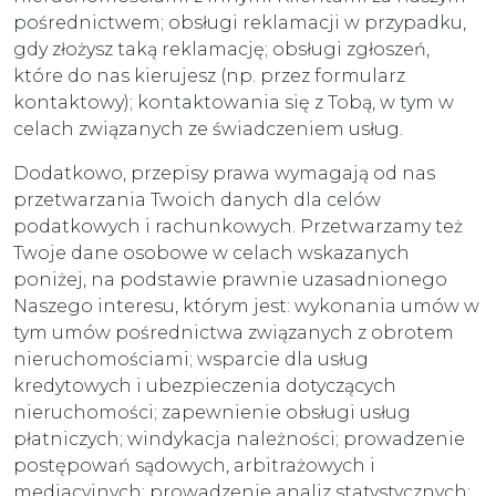
pośrednictwem; obsługi reklamacji w przypadku,
gdy złożysz taką reklamację; obsługi zgłoszeń,
które do nas kierujesz (np. przez formularz
kontaktowy); kontaktowania się z Tobą, w tym w
celach związanych ze świadczeniem usług.
Dodatkowo, przepisy prawa wymagają od nas
przetwarzania Twoich danych dla celów
podatkowych i rachunkowych. Przetwarzamy też
Twoje dane osobowe w celach wskazanych
poniżej, na podstawie prawnie uzasadnionego
Naszego interesu, którym jest: wykonania umów w
tym umów pośrednictwa związanych z obrotem
nieruchomościami; wsparcie dla usług
kredytowych i ubezpieczenia dotyczących
nieruchomości; zapewnienie obsługi usług
płatniczych; windykacja należności; prowadzenie
postępowań sądowych, arbitrażowych i
mediacyjnych; prowadzenie analiz statystycznych;