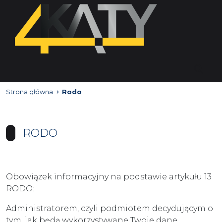
Strona główna
Rodo
RODO
Obowiązek informacyjny na podstawie artykułu 13
RODO:
Administratorem, czyli podmiotem decydującym o
tym, jak będą wykorzystywane Twoje dane