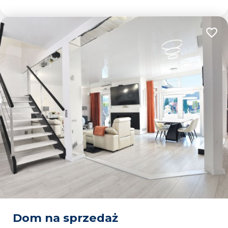
Dodaj
Dom na sprzedaż