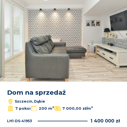
Dom na sprzedaż
Szczecin, Dąbie
2
2
7 pokoi
200 m
7 000,00 zł/m
1 400 000 zł
LH1-DS-41953