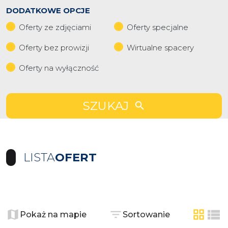
DODATKOWE OPCJE
Oferty ze zdjęciami
Oferty specjalne
Oferty bez prowizji
Wirtualne spacery
Oferty na wyłączność
SZUKAJ
LISTA
OFERT
+
−
Pokaż na mapie
Sortowanie
tabela
list