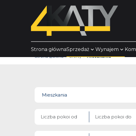
Strona główna
Sprzedaż
Wynajem
Kom
Strona główna
Oferty
Mieszkania