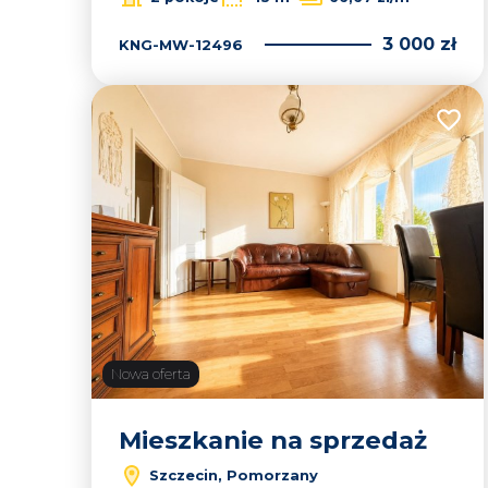
3 000 zł
KNG-MW-12496
Dodaj
Nowa oferta
Mieszkanie na sprzedaż
Szczecin, Pomorzany