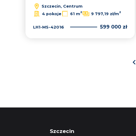
Szczecin, Centrum
2
2
4 pokoje
61 m
9 797,19 zł/m
599 000 zł
LH1-MS-42016
Szczecin