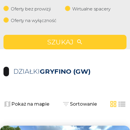
Oferty bez prowizji
Wirtualne spacery
Oferty na wyłączność
SZUKAJ
DZIAŁKI
GRYFINO (GW)
+
−
Pokaż na mapie
Sortowanie
tabela
list