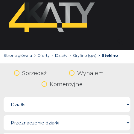
Strona główna
Oferty
Działki
Gryfino (gw)
Steklno
Sprzedaż
Wynajem
Komercyjne