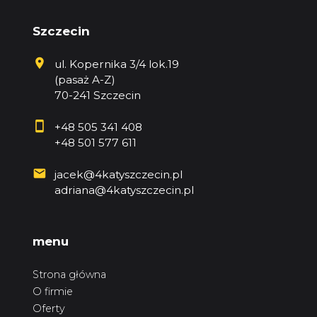
Szczecin
ul. Kopernika 3/4 lok.19
(pasaż A-Z)
70-241 Szczecin
+48 505 341 408
+48 501 577 611
jacek@4katyszczecin.pl
adriana@4katyszczecin.pl
menu
Strona główna
O firmie
Oferty