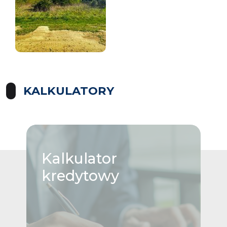
KALKULATORY
Kalkulator
kredytowy