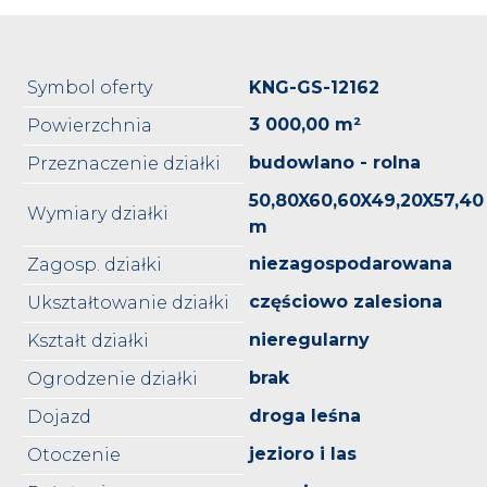
Symbol oferty
KNG-GS-12162
3 000,00 m²
Powierzchnia
budowlano - rolna
Przeznaczenie działki
50,80X60,60X49,20X57,40
Wymiary działki
m
niezagospodarowana
Zagosp. działki
częściowo zalesiona
Ukształtowanie działki
nieregularny
Kształt działki
brak
Ogrodzenie działki
droga leśna
Dojazd
jezioro i las
Otoczenie