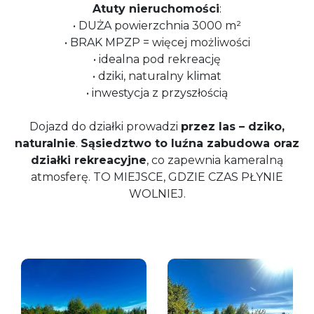
Atuty nieruchomości
:
• DUŻA powierzchnia 3000 m²
• BRAK MPZP = więcej możliwości
• idealna pod rekreację
• dziki, naturalny klimat
• inwestycja z przyszłością
Dojazd do działki prowadzi
przez las – dziko,
naturalnie
.
Sąsiedztwo to luźna zabudowa oraz
działki rekreacyjne
, co zapewnia kameralną
atmosferę. TO MIEJSCE, GDZIE CZAS PŁYNIE
WOLNIEJ.