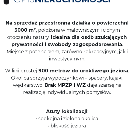
Na sprzedaż przestronna działka o powierzchni
3000 m²
, położona w malowniczym i cichym
otoczeniu natury.
Idealna dla osób szukających
prywatności i swobody zagospodarowania
.
Miejsce z potencjałem, zarówno rekreacyjnym, jak i
inwestycyjnym.
W linii prostej
900 metrów do urokliwego jeziora
.
Okolica sprzyja wypoczynkowi – spacery, kajaki,
wędkarstwo.
Brak MPZP i WZ
daje szansę na
realizację indywidualnych pomysłów.
Atuty lokalizacji
:
• spokojna i zielona okolica
• bliskość jeziora