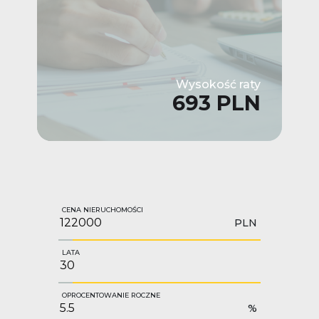
Wysokość raty
693 PLN
CENA NIERUCHOMOŚCI
PLN
LATA
OPROCENTOWANIE ROCZNE
%