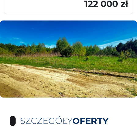
122 000 zł
SZCZEGÓŁY
OFERTY