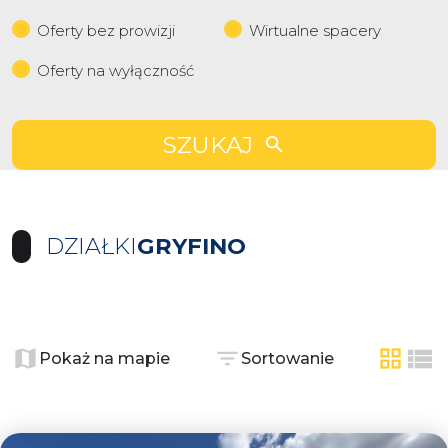
Oferty bez prowizji
Wirtualne spacery
Oferty na wyłączność
SZUKAJ
DZIAŁKI
GRYFINO
+
−
Pokaż na mapie
Sortowanie
tabela
list
2