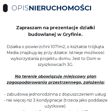
OPIS
NIERUCHOMOŚCI
Zapraszam na prezentacje działki
budowlanej w Gryfinie.
Działka o powierzchni 1071m2, o kształcie trójkąta.
Media znajdują się przy działce. Istnieje możliwość
wykorzystania projektu domu. Jest to Dom w
szyszkowcach 3G.
Na terenie obowiązuję miejscowy plan
zagospodarowania przestrzennego, założenia:
- zabudowa jednorodzinna z dopuszczeniem usług
- nie więcej niż 3 kondygnacje (trzecia jako poddasze
użytkowe)