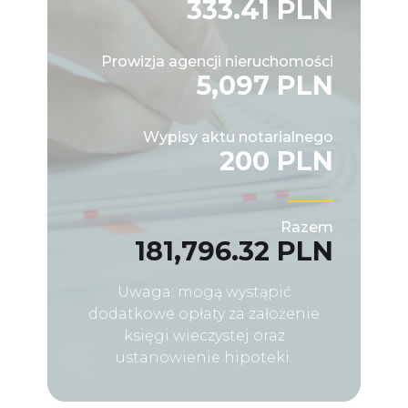
333.41 PLN
Prowizja agencji nieruchomości
5,097 PLN
Wypisy aktu notarialnego
200 PLN
Razem
181,796.32 PLN
Uwaga: mogą wystąpić
dodatkowe opłaty za założenie
księgi wieczystej oraz
ustanowienie hipoteki.