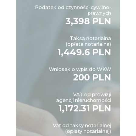
Podatek od czynności cywilno-
prawnych
3,398 PLN
Taksa notarialna
(opłata notarialna)
1,449.6 PLN
Wniosek o wpis do WKW
200 PLN
VAT od prowizji
agencji nieruchomości
1,172.31 PLN
Vat od taksy notarialnej
(opłaty notarialnej)