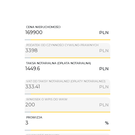
CENA NIERUCHOMOŚCI
PLN
PODATEK OD CZYNNOŚCI CYWILNO-PRAWNYCH
PLN
TAKSA NOTARIALNA (OPŁATA NOTARIALNA)
PLN
VAT OD TAKSY NOTARIALNEJ (OPŁATY NOTARIALNEJ)
PLN
WNIOSEK O WPIS DO WKW
PLN
PROWIZJA
%