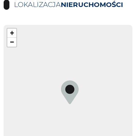
LOKALIZACJA
NIERUCHOMOŚCI
+
−