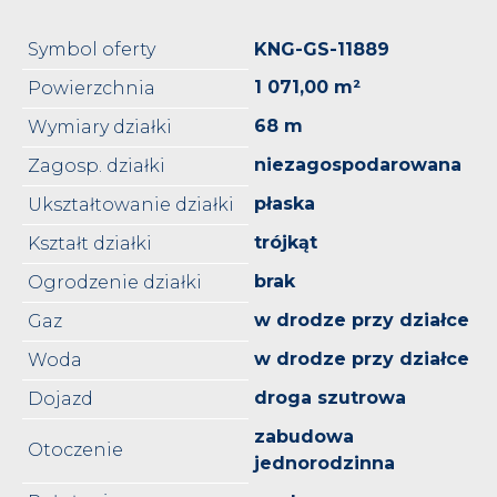
Symbol oferty
KNG-GS-11889
1 071,00 m²
Powierzchnia
68 m
Wymiary działki
niezagospodarowana
Zagosp. działki
płaska
Ukształtowanie działki
trójkąt
Kształt działki
brak
Ogrodzenie działki
w drodze przy działce
Gaz
w drodze przy działce
Woda
droga szutrowa
Dojazd
zabudowa
Otoczenie
jednorodzinna