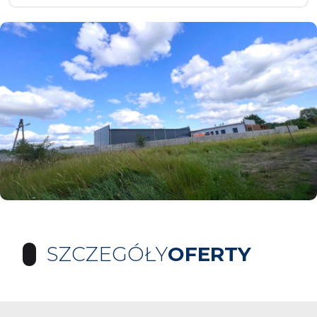
SZCZEGÓŁY
OFERTY