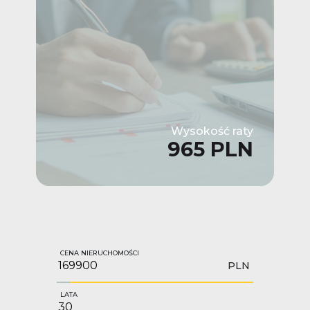
Wysokość raty
965 PLN
CENA NIERUCHOMOŚCI
PLN
LATA