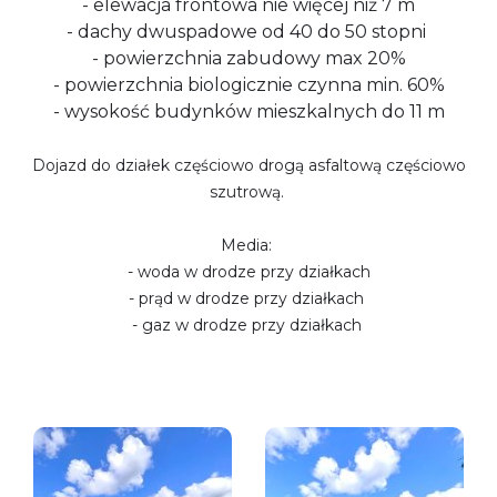
- elewacja frontowa nie więcej niż 7 m
- dachy dwuspadowe od 40 do 50 stopni
- powierzchnia zabudowy max 20%
- powierzchnia biologicznie czynna min. 60%
- wysokość budynków mieszkalnych do 11 m
Dojazd do działek częściowo drogą asfaltową częściowo
szutrową.
Media:
- woda w drodze przy działkach
- prąd w drodze przy działkach
- gaz w drodze przy działkach