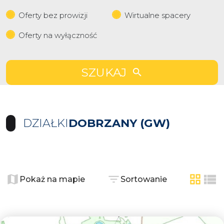
Oferty bez prowizji
Wirtualne spacery
Oferty na wyłączność
SZUKAJ
DZIAŁKI
DOBRZANY (GW)
+
−
Pokaż na mapie
Sortowanie
tabela
list