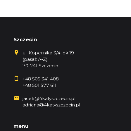
Szczecin
ul. Kopernika 3/4 lok.19
(pasaż A-Z)
70-241 Szczecin
+48 505 341 408
+48 501 577 611
jacek@4katyszczecin.pl
adriana@4katyszczecin.pl
menu