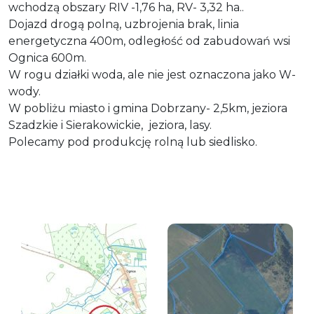
wchodzą obszary RIV -1,76 ha, RV- 3,32 ha..
Dojazd drogą polną, uzbrojenia brak, linia
energetyczna 400m, odległość od zabudowań wsi
Ognica 600m.
W rogu działki woda, ale nie jest oznaczona jako W-
wody.
W pobliżu miasto i gmina Dobrzany- 2,5km, jeziora
Szadzkie i Sierakowickie, jeziora, lasy.
Polecamy pod produkcję rolną lub siedlisko.