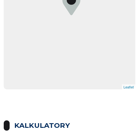
Leaflet
KALKULATORY