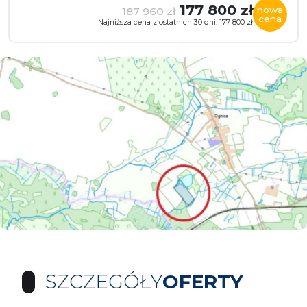
177 800 zł
nowa
187 960 zł
cena
Najniższa cena z ostatnich 30 dni: 177 800 zł
SZCZEGÓŁY
OFERTY