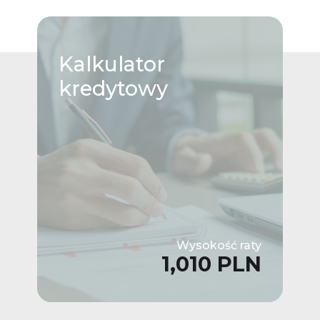
Kalkulator
kredytowy
Wysokość raty
1,010 PLN