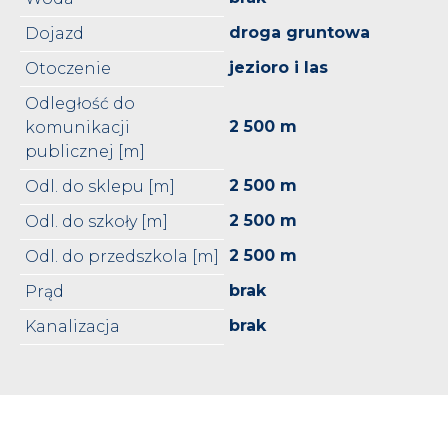
droga gruntowa
Dojazd
jezioro i las
Otoczenie
Odległość do
2 500 m
komunikacji
publicznej [m]
2 500 m
Odl. do sklepu [m]
2 500 m
Odl. do szkoły [m]
2 500 m
Odl. do przedszkola [m]
brak
Prąd
brak
Kanalizacja