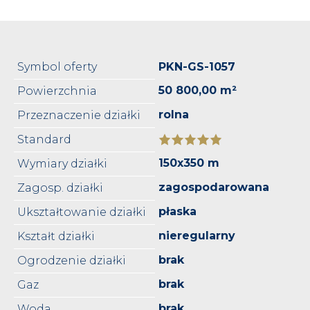
Symbol oferty
PKN-GS-1057
50 800,00 m²
Powierzchnia
rolna
Przeznaczenie działki
Standard
150x350 m
Wymiary działki
zagospodarowana
Zagosp. działki
płaska
Ukształtowanie działki
nieregularny
Kształt działki
brak
Ogrodzenie działki
brak
Gaz
brak
Woda