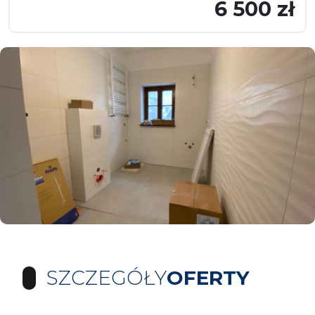
6 500 zł
SZCZEGÓŁY
OFERTY