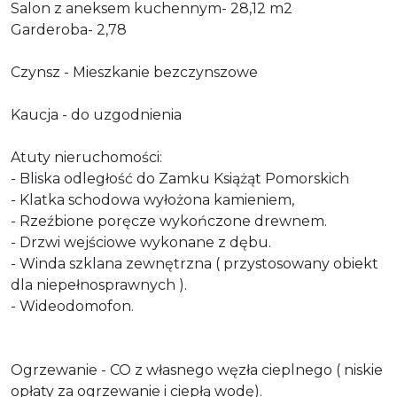
Salon z aneksem kuchennym- 28,12 m2
Garderoba- 2,78
Czynsz - Mieszkanie bezczynszowe
Kaucja - do uzgodnienia
Atuty nieruchomości:
- Bliska odległość do Zamku Książąt Pomorskich
- Klatka schodowa wyłożona kamieniem,
- Rzeźbione poręcze wykończone drewnem.
- Drzwi wejściowe wykonane z dębu.
- Winda szklana zewnętrzna ( przystosowany obiekt
dla niepełnosprawnych ).
- Wideodomofon.
Ogrzewanie - CO z własnego węzła cieplnego ( niskie
opłaty za ogrzewanie i ciepłą wodę).