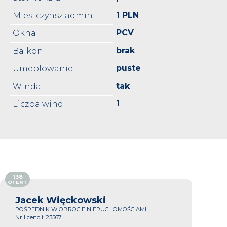
1 PLN
Mies. czynsz admin.
PCV
Okna
brak
Balkon
puste
Umeblowanie
tak
Winda
1
Liczba wind
138
OFERT
Jacek Więckowski
POŚREDNIK W OBROCIE NIERUCHOMOŚCIAMI
Nr licencji: 23567