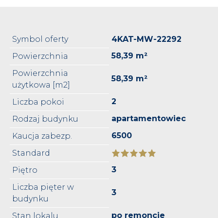
Symbol oferty
4KAT-MW-22292
58,39 m²
Powierzchnia
Powierzchnia
58,39 m²
użytkowa [m2]
2
Liczba pokoi
apartamentowiec
Rodzaj budynku
6500
Kaucja zabezp.
Standard
3
Piętro
Liczba pięter w
3
budynku
po remoncie
Stan lokalu