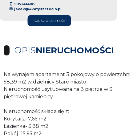
505341408
jacek@4katyszczecin.pl
Napisz wiadomość
OPIS
NIERUCHOMOŚCI
Na wynajem apartament 3 pokojowy o powierzchni
58,39 m2 w dzielnicy Stare miasto.
Nieruchomość usytuowana na 3 piętrze w 3
piętrowej kamienicy.
Nieruchomość składa się z:
Korytarz- 7,66 m2
Łazienka- 3,88 m2
Pokój- 15,95 m2