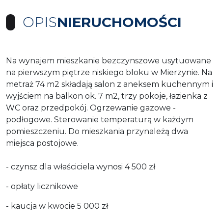
OPIS
NIERUCHOMOŚCI
Na wynajem mieszkanie bezczynszowe usytuowane
na pierwszym piętrze niskiego bloku w Mierzynie. Na
metraż 74 m2 składają salon z aneksem kuchennym i
wyjściem na balkon ok. 7 m2, trzy pokoje, łazienka z
WC oraz przedpokój. Ogrzewanie gazowe -
podłogowe. Sterowanie temperaturą w każdym
pomieszczeniu. Do mieszkania przynależą dwa
miejsca postojowe.
- czynsz dla właściciela wynosi 4 500 zł
- opłaty licznikowe
- kaucja w kwocie 5 000 zł