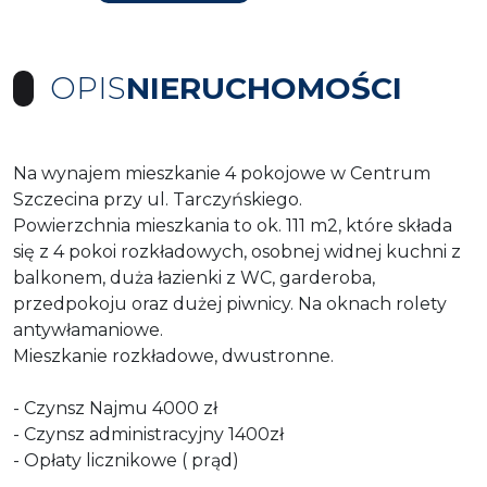
OPIS
NIERUCHOMOŚCI
Na wynajem mieszkanie 4 pokojowe w Centrum
Szczecina przy ul. Tarczyńskiego.
Powierzchnia mieszkania to ok. 111 m2, które składa
się z 4 pokoi rozkładowych, osobnej widnej kuchni z
balkonem, duża łazienki z WC, garderoba,
przedpokoju oraz dużej piwnicy. Na oknach rolety
antywłamaniowe.
Mieszkanie rozkładowe, dwustronne.
- Czynsz Najmu 4000 zł
- Czynsz administracyjny 1400zł
- Opłaty licznikowe ( prąd)