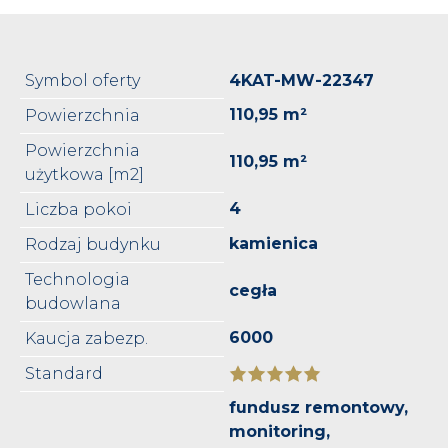
Symbol oferty
4KAT-MW-22347
110,95 m²
Powierzchnia
Powierzchnia
110,95 m²
użytkowa [m2]
4
Liczba pokoi
kamienica
Rodzaj budynku
Technologia
cegła
budowlana
6000
Kaucja zabezp.
Standard
fundusz remontowy,
monitoring,