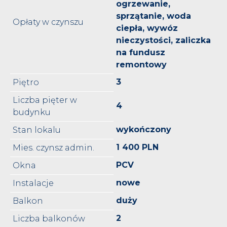
ogrzewanie,
sprzątanie, woda
Opłaty w czynszu
ciepła, wywóz
nieczystości, zaliczka
na fundusz
remontowy
3
Piętro
Liczba pięter w
4
budynku
wykończony
Stan lokalu
1 400 PLN
Mies. czynsz admin.
PCV
Okna
nowe
Instalacje
duży
Balkon
2
Liczba balkonów