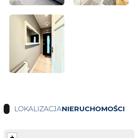
LOKALIZACJA
NIERUCHOMOŚCI
+