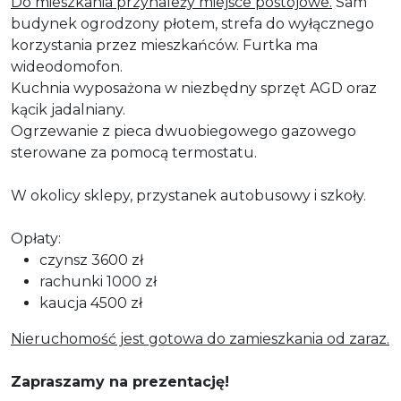
Do mieszkania przynależy miejsce postojowe.
Sam
budynek ogrodzony płotem, strefa do wyłącznego
korzystania przez mieszkańców. Furtka ma
wideodomofon.
Kuchnia wyposażona w niezbędny sprzęt AGD oraz
kącik jadalniany.
Ogrzewanie z pieca dwuobiegowego gazowego
sterowane za pomocą termostatu.
W okolicy sklepy, przystanek autobusowy i szkoły.
Opłaty:
czynsz 3600 zł
rachunki 1000 zł
kaucja 4500 zł
Nieruchomość jest gotowa do zamieszkania od zaraz.
Zapraszamy na prezentację!