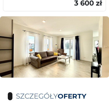
3 600 zł
SZCZEGÓŁY
OFERTY