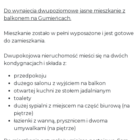
Do wynajęcia dwupoziomowe jasne mieszkanie z
balkonem na Gumieńcach.
Mieszkanie zostało w pełni wyposażone i jest gotowe
do zamieszkania.
Dwupokojowa nieruchomość mieści się na dwóch
kondygnacjach i składa z:
przedpokoju
dużego salonu z wyjściem na balkon
otwartej kuchni ze stołem jadalnianym
toalety
dużej sypialni z miejscem na część biurową (na
piętrze)
łazienki z wanną, prysznicem i dwoma
umywalkami (na piętrze)