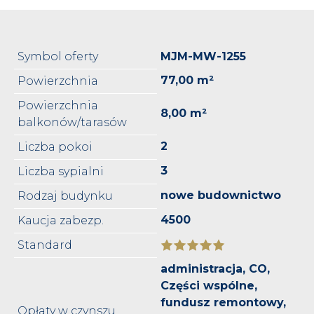
Symbol oferty
MJM-MW-1255
77,00 m²
Powierzchnia
Powierzchnia
8,00 m²
balkonów/tarasów
2
Liczba pokoi
3
Liczba sypialni
nowe budownictwo
Rodzaj budynku
4500
Kaucja zabezp.
Standard
administracja, CO,
Części wspólne,
fundusz remontowy,
Opłaty w czynszu