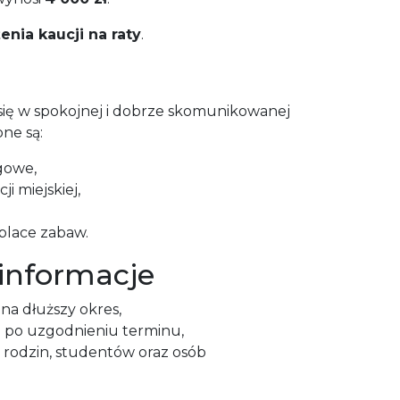
enia kaucji na raty
.
ię w spokojnej i dobrze skomunikowanej
ne są:
gowe,
i miejskiej,
 place zabaw.
informacje
na dłuższy okres,
 po uzgodnieniu terminu,
 rodzin, studentów oraz osób