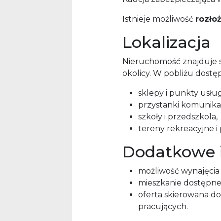
Istnieje możliwość
rozłoż
Lokalizacja
Nieruchomość znajduje s
okolicy. W pobliżu dostęp
sklepy i punkty usłu
przystanki komunikacj
szkoły i przedszkola,
tereny rekreacyjne i
Dodatkowe 
możliwość wynajęcia 
mieszkanie dostępne
oferta skierowana do
pracujących.