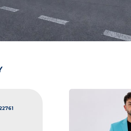
Y
22761