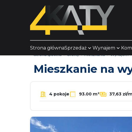
Strona główna
Sprzedaż
Wynajem
Kom
Strona główna
Oferty
Mieszkania
Wynajem
Mieszkanie na 
4 pokoje
93.00 m²
37,63 zł/