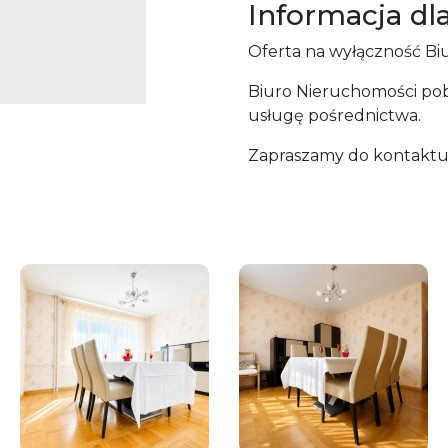
Informacja dl
Oferta na wyłączność Biu
Biuro Nieruchomości po
usługę pośrednictwa.
Zapraszamy do kontaktu 