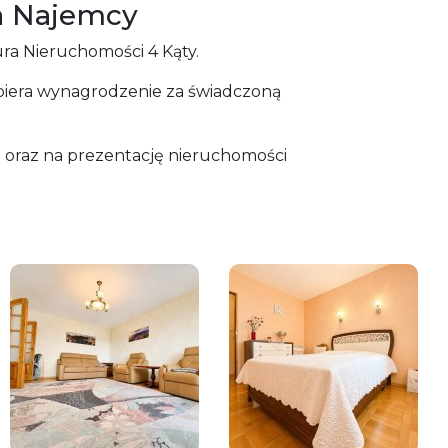
a Najemcy
ra Nieruchomości 4 Kąty.
biera wynagrodzenie za świadczoną
oraz na prezentację nieruchomości