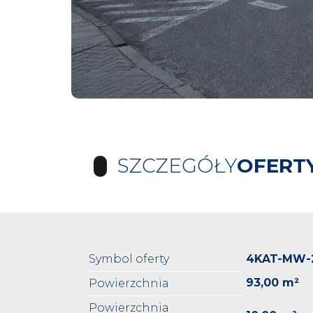
SZCZEGÓŁY
OFERT
Symbol oferty
4KAT-MW-
93,00 m²
Powierzchnia
Powierzchnia