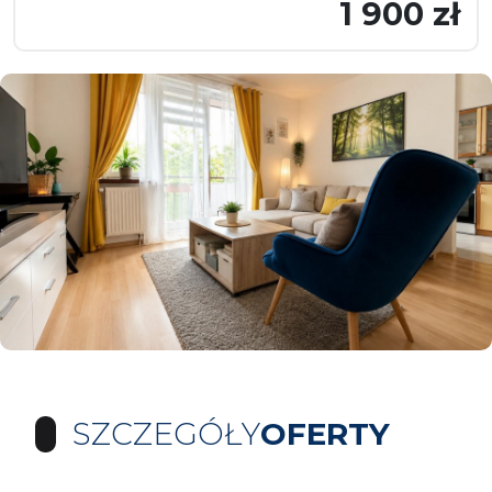
1 900 zł
SZCZEGÓŁY
OFERTY