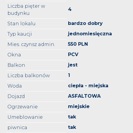
Liczba pięter w
4
budynku
bardzo dobry
Stan lokalu
jednomiesięczna
Typ kaucji
550 PLN
Mies. czynsz admin.
PCV
Okna
jest
Balkon
1
Liczba balkonów
ciepła - miejska
Woda
ASFALTOWA
Dojazd
miejskie
Ogrzewanie
tak
Umeblowanie
tak
piwnica