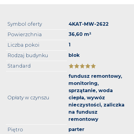
Symbol oferty
4KAT-MW-2622
36,60 m²
Powierzchnia
1
Liczba pokoi
blok
Rodzaj budynku
Standard
fundusz remontowy,
monitoring,
sprzątanie, woda
Opłaty w czynszu
ciepła, wywóz
nieczystości, zaliczka
na fundusz
remontowy
parter
Piętro