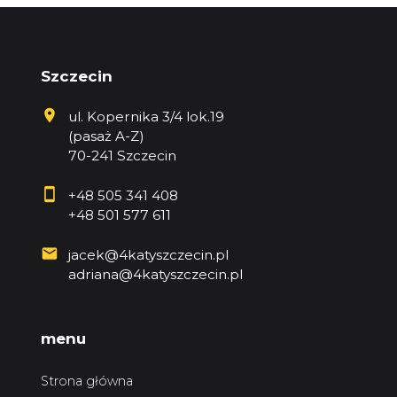
Szczecin
ul. Kopernika 3/4 lok.19
(pasaż A-Z)
70-241 Szczecin
+48 505 341 408
+48 501 577 611
jacek@4katyszczecin.pl
adriana@4katyszczecin.pl
menu
Strona główna