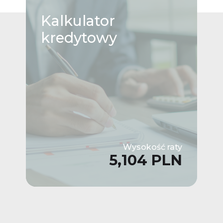
Kalkulator
kredytowy
Wysokość raty
5,104 PLN