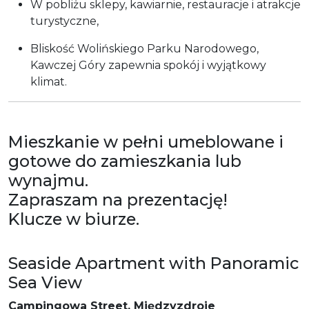
W pobliżu sklepy, kawiarnie, restauracje i atrakcje
turystyczne,
Bliskość Wolińskiego Parku Narodowego,
Kawczej Góry zapewnia spokój i wyjątkowy
klimat.
Mieszkanie w pełni umeblowane i
gotowe do zamieszkania lub
wynajmu.
Zapraszam na prezentację!
Klucze w biurze.
Seaside Apartment with Panoramic
Sea View
Campingowa Street, Międzyzdroje