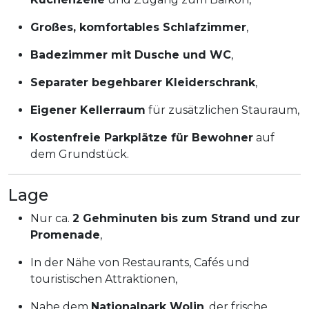
Großes, komfortables Schlafzimmer
,
Badezimmer mit Dusche und WC
,
Separater begehbarer Kleiderschrank
,
Eigener Kellerraum
für zusätzlichen Stauraum,
Kostenfreie Parkplätze für Bewohner
auf
dem Grundstück.
Lage
Nur ca.
2 Gehminuten bis zum Strand und zur
Promenade
,
In der Nähe von Restaurants, Cafés und
touristischen Attraktionen,
Nahe dem
Nationalpark Wolin
, der frische