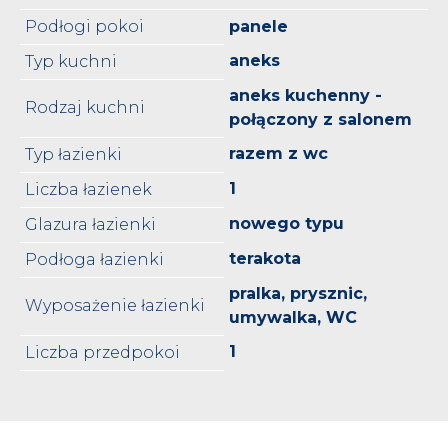
Podłogi pokoi
panele
aneks
Typ kuchni
aneks kuchenny -
Rodzaj kuchni
połączony z salonem
razem z wc
Typ łazienki
1
Liczba łazienek
nowego typu
Glazura łazienki
terakota
Podłoga łazienki
pralka, prysznic,
Wyposażenie łazienki
umywalka, WC
1
Liczba przedpokoi