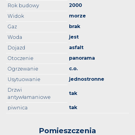
2000
Rok budowy
morze
Widok
brak
Gaz
jest
Woda
asfalt
Dojazd
panorama
Otoczenie
c.o.
Ogrzewanie
jednostronne
Usytuowanie
Drzwi
tak
antywłamaniowe
tak
piwnica
Pomieszczenia