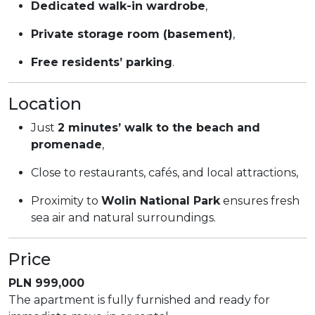
Dedicated walk-in wardrobe
,
Private storage room (basement)
,
Free residents’ parking
.
Location
Just
2 minutes’ walk to the beach and
promenade
,
Close to restaurants, cafés, and local attractions,
Proximity to
Wolin National Park
ensures fresh
sea air and natural surroundings.
Price
PLN 999,000
The apartment is fully furnished and ready for