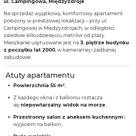
ul. Campingowa, Międzyzdroje
Na sprzedaż wyjątkowy, komfortowy apartament
położony w prestiżowej lokalizacji – przy ul.
Campingowej w Międzyzdrojach, w odległości
zaledwie kilkudziesięciu metrów od plaży.
Mieszkanie usytuowane jest na
3. piętrze budynku
z początku lat 2000
, w kameralnej i zadbanej
zabudowie.
Atuty apartamentu
Powierzchnia 55 m²
,
Z każdego okna i z balkonu roztacza
się
niepowtarzalny widok na morze
,
Przestronny salon z aneksem kuchennym
i
wyjściem na balkon,