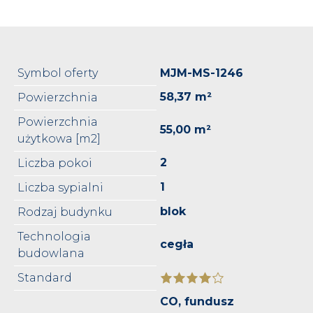
Symbol oferty
MJM-MS-1246
58,37 m²
Powierzchnia
Powierzchnia
55,00 m²
użytkowa [m2]
2
Liczba pokoi
1
Liczba sypialni
blok
Rodzaj budynku
Technologia
cegła
budowlana
Standard
CO, fundusz