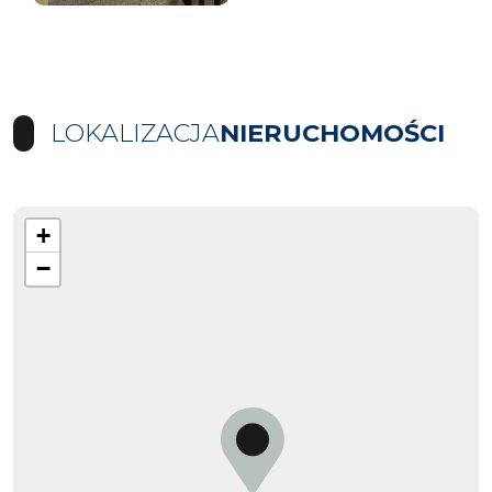
LOKALIZACJA
NIERUCHOMOŚCI
+
−