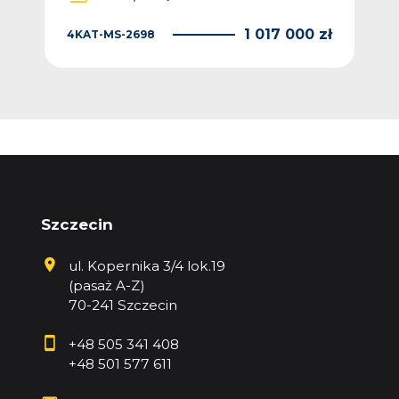
1 017 000 zł
4KAT-MS-2698
Szczecin
ul. Kopernika 3/4 lok.19
(pasaż A-Z)
70-241 Szczecin
+48 505 341 408
+48 501 577 611