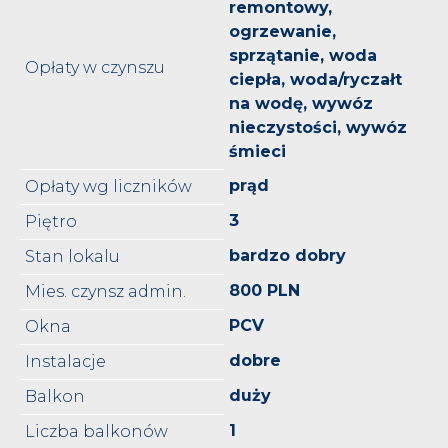
remontowy,
ogrzewanie,
sprzątanie, woda
Opłaty w czynszu
ciepła, woda/ryczałt
na wodę, wywóz
nieczystości, wywóz
śmieci
prąd
Opłaty wg liczników
3
Piętro
bardzo dobry
Stan lokalu
800 PLN
Mies. czynsz admin.
PCV
Okna
dobre
Instalacje
duży
Balkon
1
Liczba balkonów