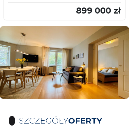
899 000 zł
SZCZEGÓŁY
OFERTY