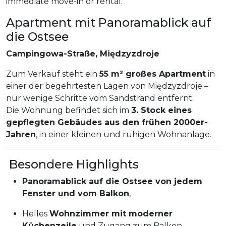
immediate move-in or rental.
Apartment mit Panoramablick auf
die Ostsee
Campingowa-Straße, Międzyzdroje
Zum Verkauf steht ein
55 m² großes Apartment
in
einer der begehrtesten Lagen von Międzyzdroje –
nur wenige Schritte vom Sandstrand entfernt.
Die Wohnung befindet sich im
3. Stock eines
gepflegten Gebäudes aus den frühen 2000er-
Jahren
, in einer kleinen und ruhigen Wohnanlage.
Besondere Highlights
Panoramablick auf die Ostsee von jedem
Fenster und vom Balkon
,
Helles
Wohnzimmer mit moderner
Küchenzeile
und Zugang zum Balkon,