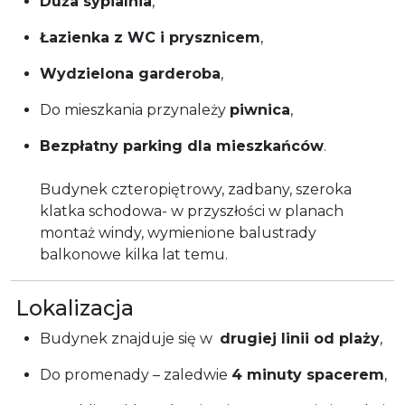
Duża sypialnia
,
Łazienka z WC i prysznicem
,
Wydzielona garderoba
,
Do mieszkania przynależy
piwnica
,
Bezpłatny parking dla mieszkańców
.
Budynek czteropiętrowy, zadbany, szeroka
klatka schodowa- w przyszłości w planach
montaż windy, wymienione balustrady
balkonowe kilka lat temu.
Lokalizacja
Budynek znajduje się w
drugiej
linii od plaży
,
Do promenady – zaledwie
4
minuty spacerem
,