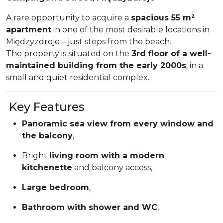
A rare opportunity to acquire a
spacious 55 m²
apartment
in one of the most desirable locations in
Międzyzdroje – just steps from the beach.
The property is situated on the
3rd floor of a well-
maintained building from the early 2000s
, in a
small and quiet residential complex.
Key Features
Panoramic sea view from every window and
the balcony
,
Bright
living room with a modern
kitchenette
and balcony access,
Large bedroom
,
Bathroom with shower and WC
,