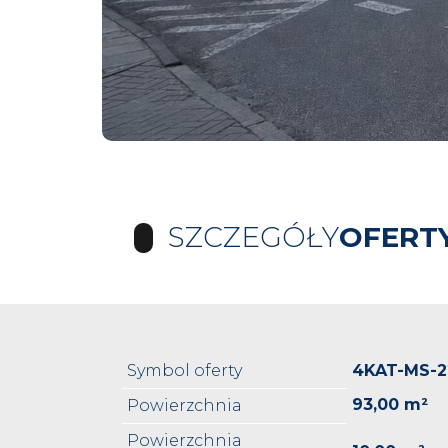
SZCZEGÓŁY
OFERT
Symbol oferty
4KAT-MS-2
93,00 m²
Powierzchnia
Powierzchnia