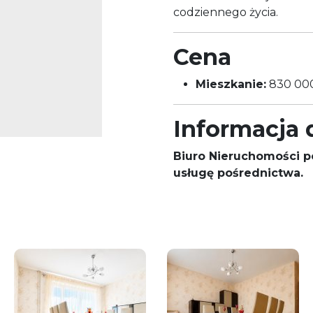
codziennego życia.
Cena
Mieszkanie:
830 000
Informacja
Biuro Nieruchomości p
usługę pośrednictwa.