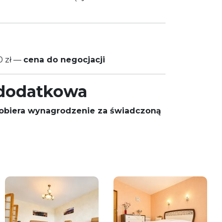
 zł —
cena do negocjacji
 dodatkowa
obiera wynagrodzenie za świadczoną