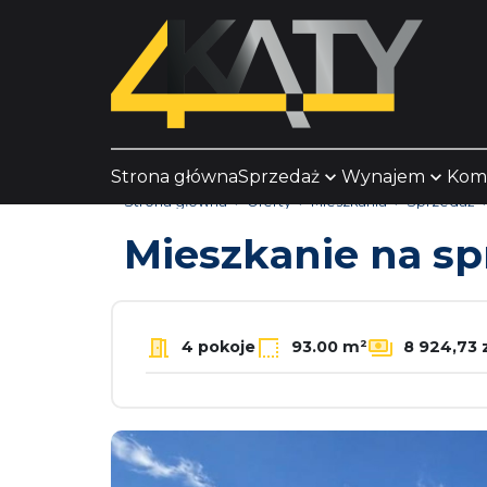
Strona główna
Sprzedaż
Wynajem
Kom
Strona główna
Oferty
Mieszkania
Sprzedaż
Mieszkanie na s
4 pokoje
93.00 m²
8 924,73 