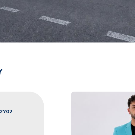
Y
2702