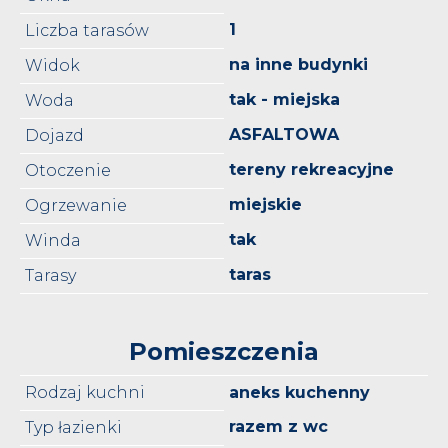
1
Liczba tarasów
na inne budynki
Widok
tak - miejska
Woda
ASFALTOWA
Dojazd
tereny rekreacyjne
Otoczenie
miejskie
Ogrzewanie
tak
Winda
taras
Tarasy
Pomieszczenia
Rodzaj kuchni
aneks kuchenny
razem z wc
Typ łazienki