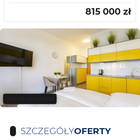
815 000 zł
Oferta specjalna
SZCZEGÓŁY
OFERTY