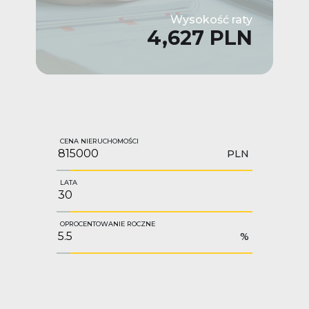
Wysokość raty
4,627 PLN
CENA NIERUCHOMOŚCI
PLN
LATA
OPROCENTOWANIE ROCZNE
%