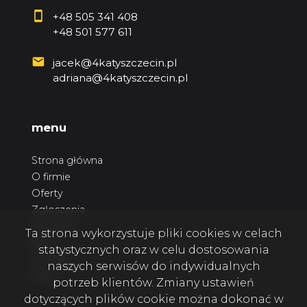
+48 505 341 408
+48 501 577 611
jacek@4katyszczecin.pl
adriana@4katyszczecin.pl
menu
Strona główna
O firmie
Oferty
Zgłoszenia
Ulubione
Ta strona wykorzystuje pliki cookies w celach
Blog
statystycznych oraz w celu dostosowania
Kontakt
naszych serwisów do indywidualnych
Rodo
potrzeb klientów. Zmiany ustawień
dotyczących plików cookie można dokonać w