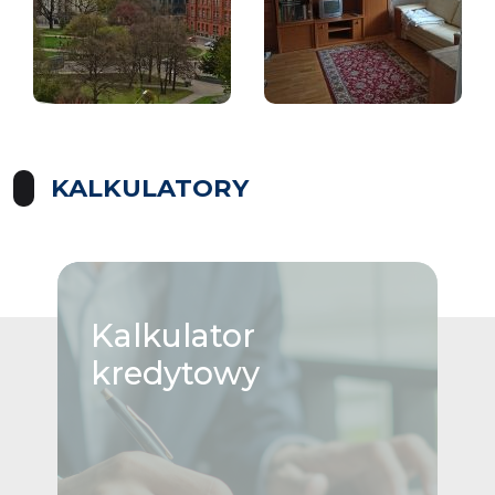
KALKULATORY
Kalkulator
kredytowy