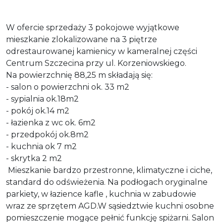
W ofercie sprzedaży 3 pokojowe wyjątkowe
mieszkanie zlokalizowane na 3 piętrze
odrestaurowanej kamienicy w kameralnej części
Centrum Szczecina przy ul. Korzeniowskiego.
Na powierzchnię 88,25 m składają się:
- salon o powierzchni ok. 33 m2
- sypialnia ok.18m2
- pokój ok.14 m2
- łazienka z wc ok. 6m2
- przedpokój ok.8m2
- kuchnia ok 7 m2
- skrytka 2 m2
Mieszkanie bardzo przestronne, klimatyczne i ciche,
standard do odświeżenia. Na podłogach oryginalne
parkiety, w łazience kafle , kuchnia w zabudowie
wraz ze sprzętem AGD.W sąsiedztwie kuchni osobne
pomieszczenie mogące pełnić funkcję spiżarni. Salon