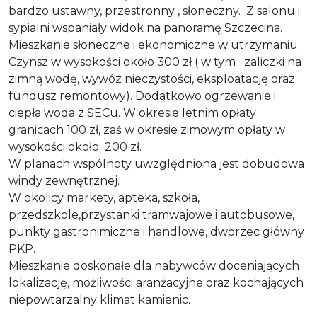
bardzo ustawny, przestronny , słoneczny. Z salonu i
sypialni wspaniały widok na panoramę Szczecina.
Mieszkanie słoneczne i ekonomiczne w utrzymaniu.
Czynsz w wysokości około 300 zł ( w tym zaliczki na
zimną wodę, wywóz nieczystości, eksploatację oraz
fundusz remontowy). Dodatkowo ogrzewanie i
ciepła woda z SECu. W okresie letnim opłaty
granicach 100 zł, zaś w okresie zimowym opłaty w
wysokości około 200 zł.
W planach wspólnoty uwzględniona jest dobudowa
windy zewnętrznej.
W okolicy markety, apteka, szkoła,
przedszkole,przystanki tramwajowe i autobusowe,
punkty gastronimiczne i handlowe, dworzec główny
PKP.
Mieszkanie doskonałe dla nabywców doceniających
lokalizację, możliwości aranżacyjne oraz kochających
niepowtarzalny klimat kamienic.