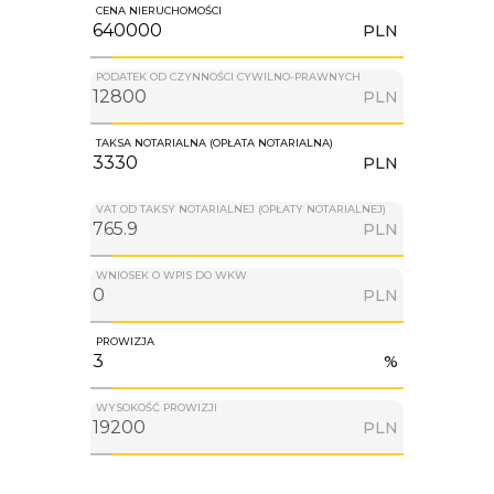
CENA NIERUCHOMOŚCI
PLN
PODATEK OD CZYNNOŚCI CYWILNO-PRAWNYCH
PLN
TAKSA NOTARIALNA (OPŁATA NOTARIALNA)
PLN
VAT OD TAKSY NOTARIALNEJ (OPŁATY NOTARIALNEJ)
PLN
WNIOSEK O WPIS DO WKW
PLN
PROWIZJA
%
WYSOKOŚĆ PROWIZJI
PLN