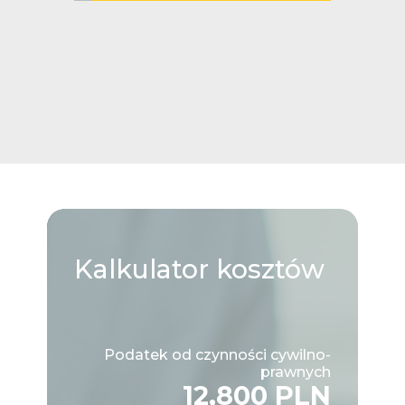
Kalkulator
kosztów
Podatek od czynności cywilno-
prawnych
12,800 PLN