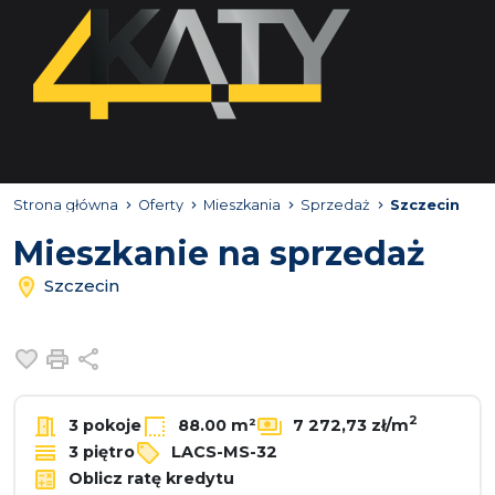
Strona główna
Oferty
Mieszkania
Sprzedaż
Szczecin
Mieszkanie na sprzedaż
Szczecin
Dodaj do ulubionych
Drukuj
Udostępnij
2
3 pokoje
88.00 m²
7 272,73 zł/m
3 piętro
LACS-MS-32
Oblicz ratę kredytu