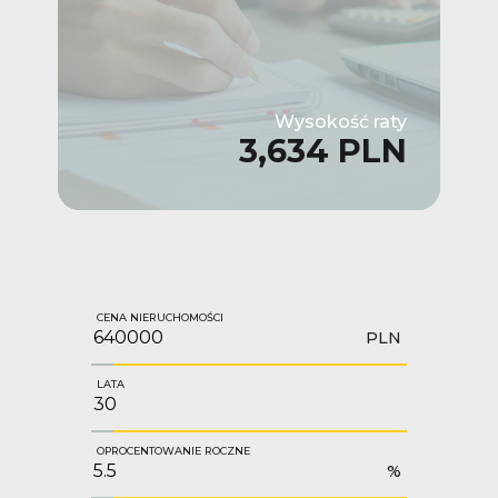
Wysokość raty
3,634 PLN
CENA NIERUCHOMOŚCI
PLN
LATA
OPROCENTOWANIE ROCZNE
%