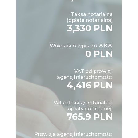
Taksa notarialna
(opłata notarialna)
3,330 PLN
Wniosek o wpis do WKW
0 PLN
VAT od prowizji
agencji nieruchomości
4,416 PLN
Vat od taksy notarialnej
(opłaty notarialnej)
765.9 PLN
Prowizja agencji nieruchomości