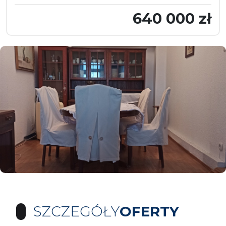
640 000 zł
SZCZEGÓŁY
OFERTY