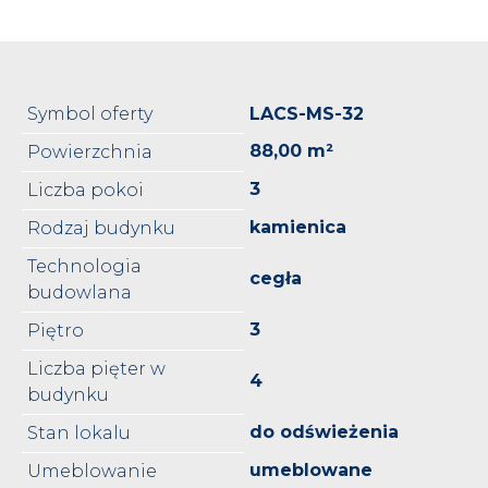
Symbol oferty
LACS-MS-32
88,00 m²
Powierzchnia
3
Liczba pokoi
kamienica
Rodzaj budynku
Technologia
cegła
budowlana
3
Piętro
Liczba pięter w
4
budynku
do odświeżenia
Stan lokalu
umeblowane
Umeblowanie