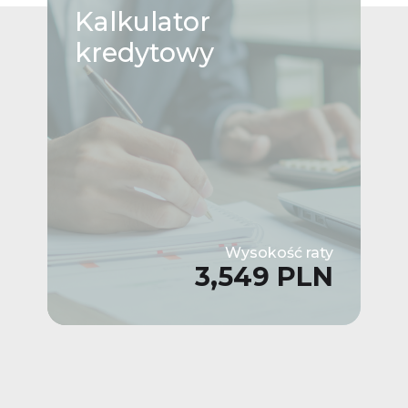
Kalkulator
kredytowy
Wysokość raty
3,549 PLN