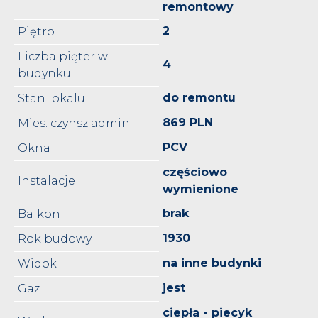
remontowy
2
Piętro
Liczba pięter w
4
budynku
do remontu
Stan lokalu
869 PLN
Mies. czynsz admin.
PCV
Okna
częściowo
Instalacje
wymienione
brak
Balkon
1930
Rok budowy
na inne budynki
Widok
jest
Gaz
ciepła - piecyk