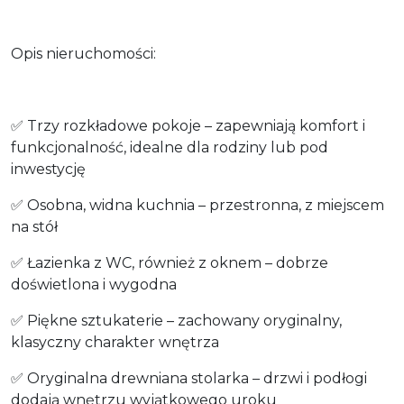
Opis nieruchomości:
✅ Trzy rozkładowe pokoje – zapewniają komfort i
funkcjonalność, idealne dla rodziny lub pod
inwestycję
✅ Osobna, widna kuchnia – przestronna, z miejscem
na stół
✅ Łazienka z WC, również z oknem – dobrze
doświetlona i wygodna
✅ Piękne sztukaterie – zachowany oryginalny,
klasyczny charakter wnętrza
✅ Oryginalna drewniana stolarka – drzwi i podłogi
dodają wnętrzu wyjątkowego uroku