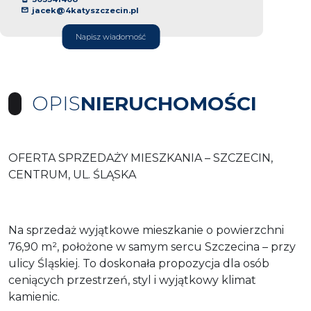
jacek@4katyszczecin.pl
Napisz wiadomość
OPIS
NIERUCHOMOŚCI
OFERTA SPRZEDAŻY MIESZKANIA – SZCZECIN,
CENTRUM, UL. ŚLĄSKA
Na sprzedaż wyjątkowe mieszkanie o powierzchni
76,90 m², położone w samym sercu Szczecina – przy
ulicy Śląskiej. To doskonała propozycja dla osób
ceniących przestrzeń, styl i wyjątkowy klimat
kamienic.