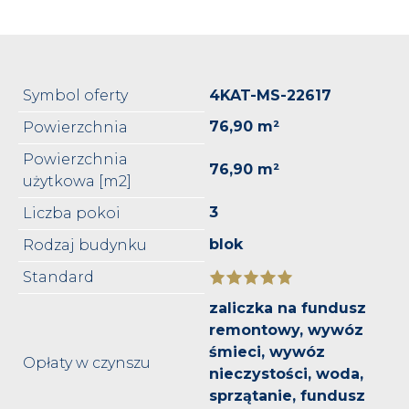
Symbol oferty
4KAT-MS-22617
76,90 m²
Powierzchnia
Powierzchnia
76,90 m²
użytkowa [m2]
3
Liczba pokoi
blok
Rodzaj budynku
Standard
zaliczka na fundusz
remontowy, wywóz
śmieci, wywóz
Opłaty w czynszu
nieczystości, woda,
sprzątanie, fundusz