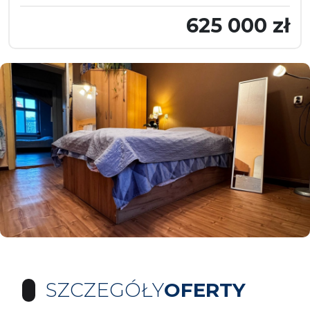
625 000 zł
SZCZEGÓŁY
OFERTY