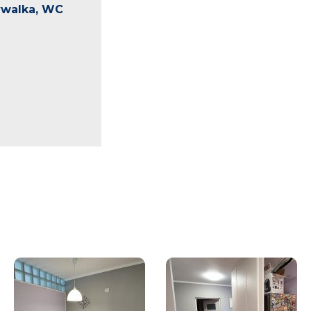
ywalka, WC