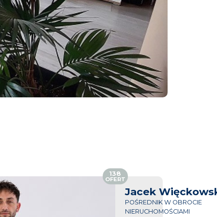
138
OFERT
Jacek Więckowsk
POŚREDNIK W OBROCIE
NIERUCHOMOŚCIAMI