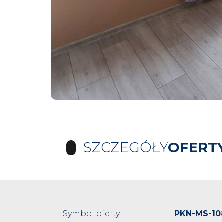
SZCZEGÓŁY
OFERT
Symbol oferty
PKN-MS-10