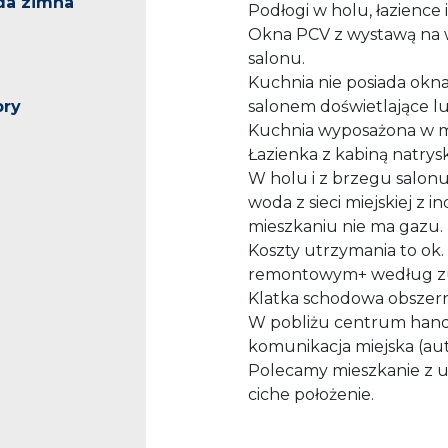
da zimna
Podłogi w holu, łazience 
Okna PCV z wystawą na ws
salonu.
Kuchnia nie posiada okna 
bry
salonem doświetlające lu
Kuchnia wyposażona w m
Łazienka z kabiną natry
W holu i z brzegu salonu
woda z sieci miejskiej 
mieszkaniu nie ma gazu.
Koszty utrzymania to ok
remontowym+ według zuży
Klatka schodowa obszern
W pobliżu centrum handlo
komunikacja miejska (aut
Polecamy mieszkanie z uw
ciche położenie.