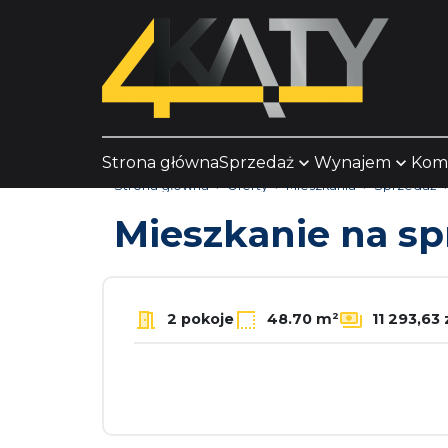
Strona główna
Sprzedaż
Wynajem
Kom
Strona główna
Oferty
Mieszkania
Sprzedaż
Mieszkanie na s
2 pokoje
48.70 m²
11 293,63 