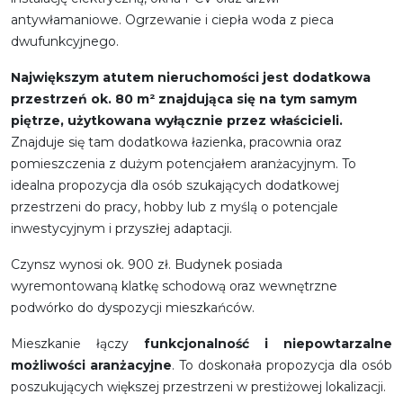
antywłamaniowe. Ogrzewanie i ciepła woda z pieca
dwufunkcyjnego.
Największym atutem nieruchomości jest dodatkowa
przestrzeń ok. 80 m² znajdująca się na tym samym
piętrze, użytkowana wyłącznie przez właścicieli.
Znajduje się tam dodatkowa łazienka, pracownia oraz
pomieszczenia z dużym potencjałem aranżacyjnym. To
idealna propozycja dla osób szukających dodatkowej
przestrzeni do pracy, hobby lub z myślą o potencjale
inwestycyjnym i przyszłej adaptacji.
Czynsz wynosi ok. 900 zł. Budynek posiada
wyremontowaną klatkę schodową oraz wewnętrzne
podwórko do dyspozycji mieszkańców.
Mieszkanie łączy
funkcjonalność i niepowtarzalne
możliwości aranżacyjne
. To doskonała propozycja dla osób
poszukujących większej przestrzeni w prestiżowej lokalizacji.