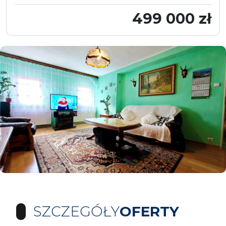
499 000 zł
SZCZEGÓŁY
OFERTY