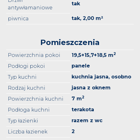
Drzwi
tak
antywłamaniowe
tak, 2,00 m²
piwnica
Pomieszczenia
2
Powierzchnia pokoi
19,5+15,7+18,5 m
panele
Podłogi pokoi
kuchnia jasna, osobno
Typ kuchni
jasna z oknem
Rodzaj kuchni
2
7 m
Powierzchnia kuchni
terakota
Podłoga kuchni
razem z wc
Typ łazienki
2
Liczba łazienek