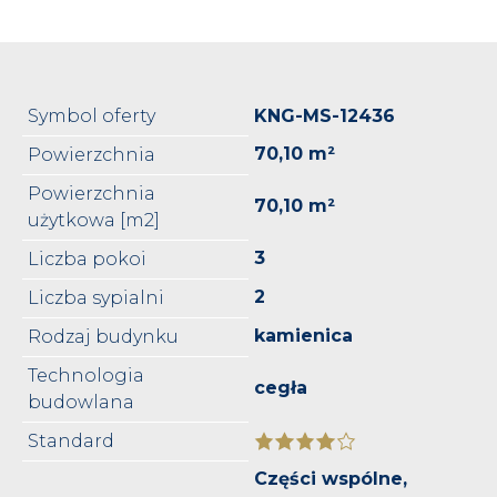
Symbol oferty
KNG-MS-12436
70,10 m²
Powierzchnia
Powierzchnia
70,10 m²
użytkowa [m2]
3
Liczba pokoi
2
Liczba sypialni
kamienica
Rodzaj budynku
Technologia
cegła
budowlana
Standard
Części wspólne,