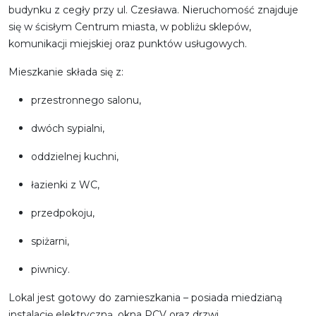
budynku z cegły przy ul. Czesława. Nieruchomość znajduje
się w ścisłym Centrum miasta, w pobliżu sklepów,
komunikacji miejskiej oraz punktów usługowych.
Mieszkanie składa się z:
przestronnego salonu,
dwóch sypialni,
oddzielnej kuchni,
łazienki z WC,
przedpokoju,
spiżarni,
piwnicy.
Lokal jest gotowy do zamieszkania – posiada miedzianą
instalację elektryczną, okna PCV oraz drzwi