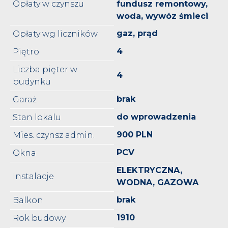
Opłaty w czynszu
fundusz remontowy,
woda, wywóz śmieci
gaz, prąd
Opłaty wg liczników
4
Piętro
Liczba pięter w
4
budynku
brak
Garaż
do wprowadzenia
Stan lokalu
900 PLN
Mies. czynsz admin.
PCV
Okna
ELEKTRYCZNA,
Instalacje
WODNA, GAZOWA
brak
Balkon
1910
Rok budowy