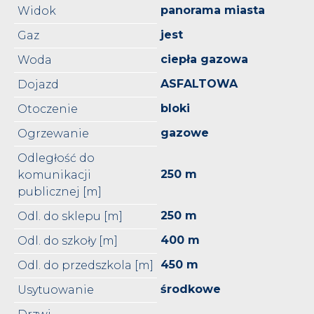
panorama miasta
Widok
jest
Gaz
ciepła gazowa
Woda
ASFALTOWA
Dojazd
bloki
Otoczenie
gazowe
Ogrzewanie
Odległość do
250 m
komunikacji
publicznej [m]
250 m
Odl. do sklepu [m]
400 m
Odl. do szkoły [m]
450 m
Odl. do przedszkola [m]
środkowe
Usytuowanie