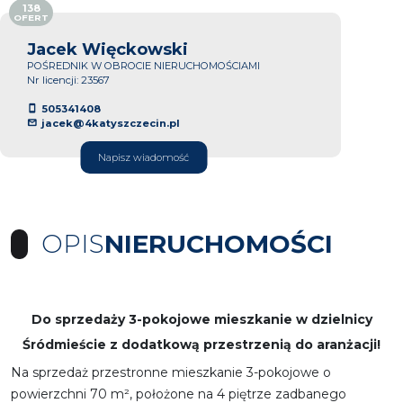
138
OFERT
Jacek Więckowski
POŚREDNIK W OBROCIE NIERUCHOMOŚCIAMI
Nr licencji: 23567
505341408
jacek@4katyszczecin.pl
Napisz wiadomość
OPIS
NIERUCHOMOŚCI
Do sprzedaży 3-pokojowe mieszkanie w dzielnicy
Śródmieście z dodatkową przestrzenią do aranżacji!
Na sprzedaż przestronne mieszkanie 3-pokojowe o
powierzchni 70 m², położone na 4 piętrze zadbanego