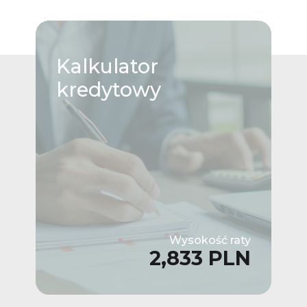
Kalkulator
kredytowy
Wysokość raty
2,833 PLN