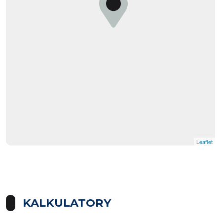
Leaflet
KALKULATORY