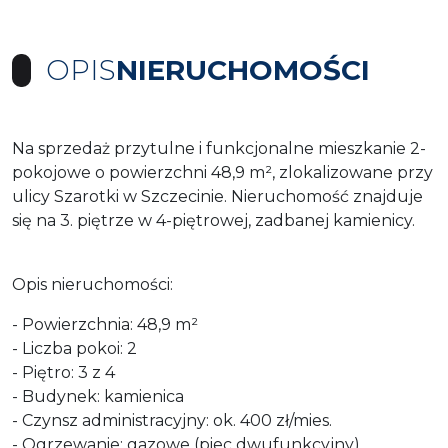
OPIS
NIERUCHOMOŚCI
Na sprzedaż przytulne i funkcjonalne mieszkanie 2-
pokojowe o powierzchni 48,9 m², zlokalizowane przy
ulicy Szarotki w Szczecinie. Nieruchomość znajduje
się na 3. piętrze w 4-piętrowej, zadbanej kamienicy.
Opis nieruchomości:
- Powierzchnia: 48,9 m²
- Liczba pokoi: 2
- Piętro: 3 z 4
- Budynek: kamienica
- Czynsz administracyjny: ok. 400 zł/mies.
- Ogrzewanie: gazowe (piec dwufunkcyjny)