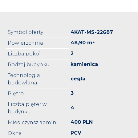
Symbol oferty
4KAT-MS-22687
48,90 m²
Powierzchnia
2
Liczba pokoi
kamienica
Rodzaj budynku
Technologia
cegła
budowlana
3
Piętro
Liczba pięter w
4
budynku
400 PLN
Mies. czynsz admin.
PCV
Okna