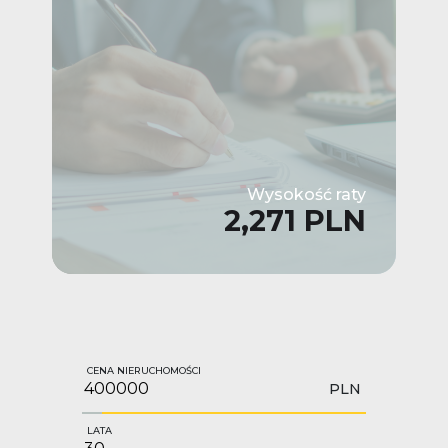
Wysokość raty
2,271 PLN
CENA NIERUCHOMOŚCI
PLN
LATA