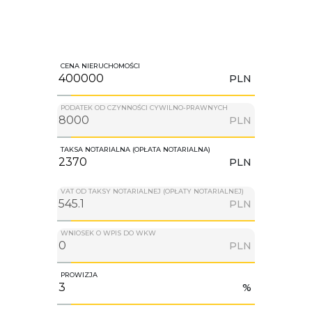
CENA NIERUCHOMOŚCI
PLN
PODATEK OD CZYNNOŚCI CYWILNO-PRAWNYCH
PLN
TAKSA NOTARIALNA (OPŁATA NOTARIALNA)
PLN
VAT OD TAKSY NOTARIALNEJ (OPŁATY NOTARIALNEJ)
PLN
WNIOSEK O WPIS DO WKW
PLN
PROWIZJA
%