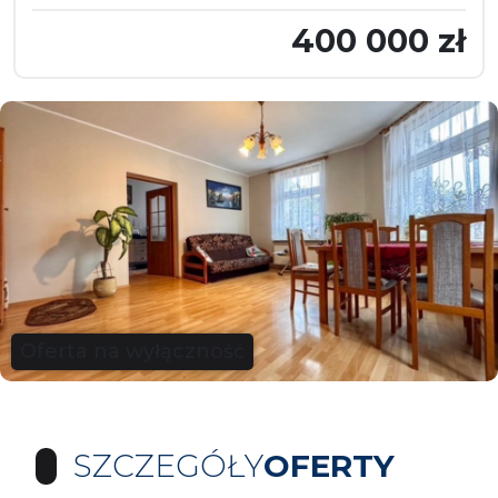
400 000 zł
Oferta na wyłączność
SZCZEGÓŁY
OFERTY