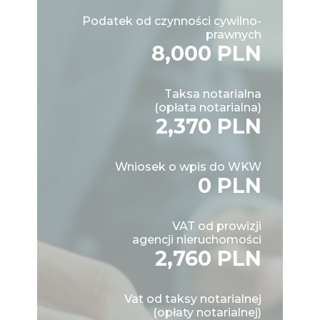
Podatek od czynności cywilno-
prawnych
8,000 PLN
Taksa notarialna
(opłata notarialna)
2,370 PLN
Wniosek o wpis do WKW
0 PLN
VAT od prowizji
agencji nieruchomości
2,760 PLN
Vat od taksy notarialnej
(opłaty notarialnej)