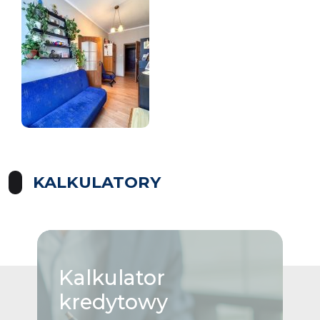
KALKULATORY
Kalkulator
kredytowy