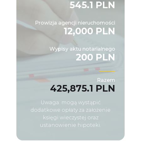
545.1 PLN
Prowizja agencji nieruchomości
12,000 PLN
Wypisy aktu notarialnego
200 PLN
Razem
425,875.1 PLN
Uwaga: mogą wystąpić
dodatkowe opłaty za założenie
księgi wieczystej oraz
ustanowienie hipoteki.