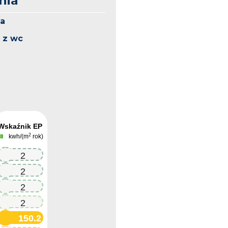
nia
a
 z wc
Wskaźnik EP
2
kwh/(m
rok)
150.2
150.2
150.2
150.2
150.2