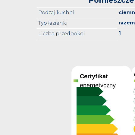
Pomieszcze
Rodzaj kuchni
ciemn
razem
Typ łazienki
1
Liczba przedpokoi
Certyfikat
energetyczny