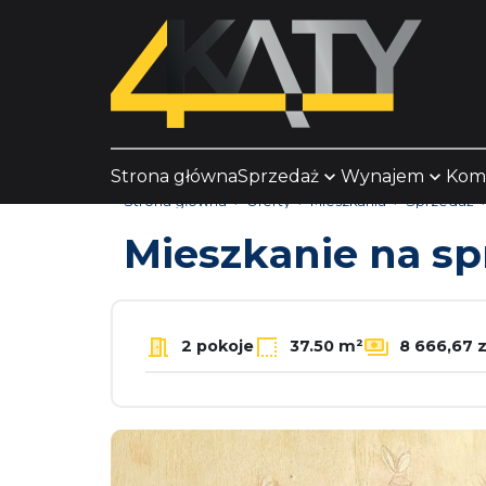
Strona główna
Sprzedaż
Wynajem
Kom
Strona główna
Oferty
Mieszkania
Sprzedaż
Mieszkanie na s
2 pokoje
37.50 m²
8 666,67 