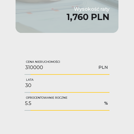
Wysokość raty
1,760 PLN
CENA NIERUCHOMOŚCI
PLN
LATA
OPROCENTOWANIE ROCZNE
%