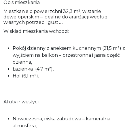
Opis mieszkania:
Mieszkanie o powierzchni 32,3 m², w stanie
deweloperskim – idealne do aranżacji według
własnych potrzeb i gustu.
W skład mieszkania wchodzi:
Pokój dzienny z aneksem kuchennym (21,5 m²) z
wyjściem na balkon – przestronna i jasna część
dzienna,
Łazienka (4,7 m²),
Hol (6,1 m²).
Atuty inwestycji:
Nowoczesna, niska zabudowa – kameralna
atmosfera,