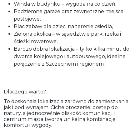
Winda w budynku – wygoda na co dzień,
Podziemne garaże oraz zewnętrzne miejsca
postojowe,
Plac zabaw dla dzieci na terenie osiedla,
Zielona okolica – w sąsiedztwie park, rzeka i
ścieżki rowerowe,
Bardzo dobra lokalizacja – tylko kilka minut do
dworca kolejowego i autobusowego, idealne
połączenie z Szczecinem i regionem.
Dlaczego warto?
To doskonała lokalizacja zarówno do zamieszkania,
jak i pod wynajem. Ciche otoczenie, dostęp do
natury, a jednocześnie bliskość komunikacji i
centrum miasta tworzą unikalną kombinację
komfortu i wygody.