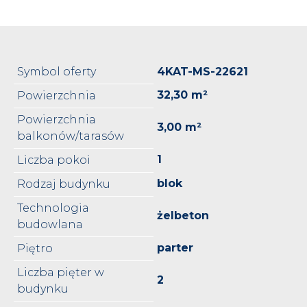
Symbol oferty
4KAT-MS-22621
32,30 m²
Powierzchnia
Powierzchnia
3,00 m²
balkonów/tarasów
1
Liczba pokoi
blok
Rodzaj budynku
Technologia
żelbeton
budowlana
parter
Piętro
Liczba pięter w
2
budynku