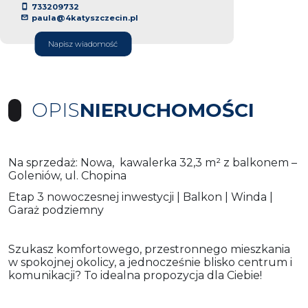
733209732
paula@4katyszczecin.pl
Napisz wiadomość
OPIS
NIERUCHOMOŚCI
Na sprzedaż: Nowa, kawalerka 32,3 m² z balkonem –
Goleniów, ul. Chopina
Etap 3 nowoczesnej inwestycji | Balkon | Winda |
Garaż podziemny
Szukasz komfortowego, przestronnego mieszkania
w spokojnej okolicy, a jednocześnie blisko centrum i
komunikacji? To idealna propozycja dla Ciebie!