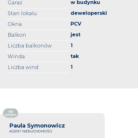
w budynku
Garaż
deweloperski
Stan lokalu
PCV
Okna
jest
Balkon
1
Liczba balkonów
tak
Winda
1
Liczba wind
45
OFERT
Paula Symonowicz
AGENT NIERUCHOMOŚCI