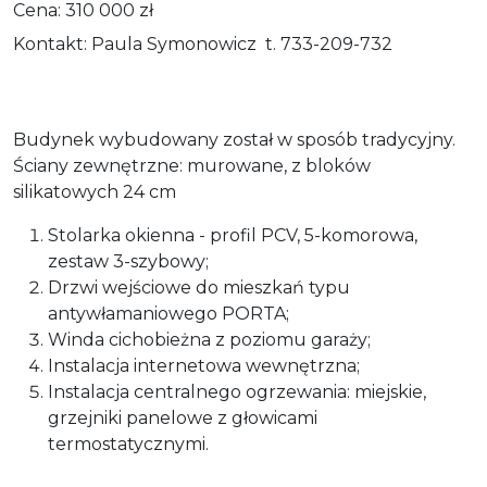
Cena: 310 000 zł
Kontakt: Paula Symonowicz t. 733-209-732
Budynek wybudowany został w sposób tradycyjny.
Ściany zewnętrzne: murowane, z bloków
silikatowych 24 cm
Stolarka okienna - profil PCV, 5-komorowa,
zestaw 3-szybowy;
Drzwi wejściowe do mieszkań typu
antywłamaniowego PORTA;
Winda cichobieżna z poziomu garaży;
Instalacja internetowa wewnętrzna;
Instalacja centralnego ogrzewania: miejskie,
grzejniki panelowe z głowicami
termostatycznymi.