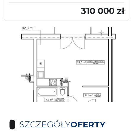
310 000 zł
SZCZEGÓŁY
OFERTY