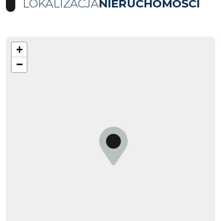
LOKALIZACJA
NIERUCHOMOŚCI
+
−