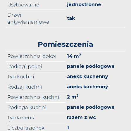
jednostronne
Usytuowanie
Drzwi
tak
antywłamaniowe
Pomieszczenia
2
Powierzchnia pokoi
14 m
panele podłogowe
Podłogi pokoi
aneks kuchenny
Typ kuchni
aneks kuchenny
Rodzaj kuchni
2
2 m
Powierzchnia kuchni
panele podłogowe
Podłoga kuchni
razem z wc
Typ łazienki
1
Liczba łazienek