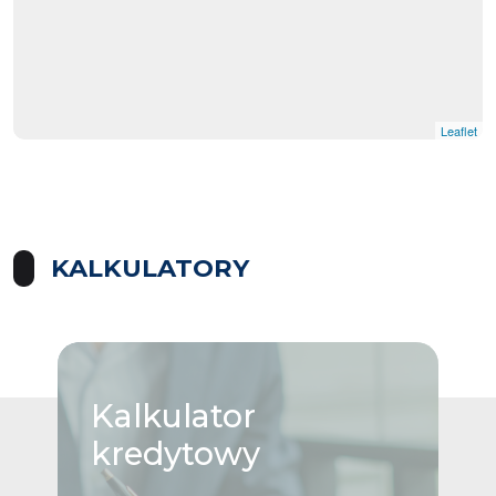
Leaflet
KALKULATORY
Kalkulator
kredytowy