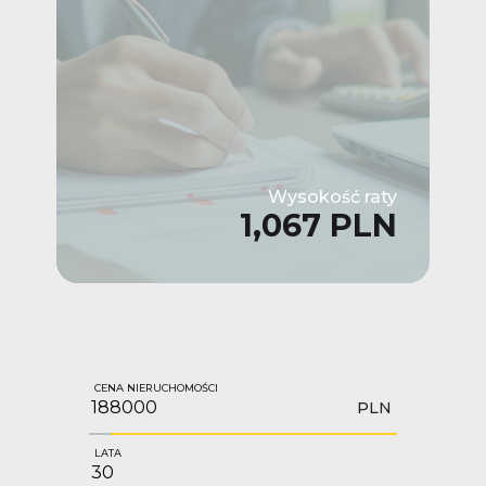
Wysokość raty
1,067 PLN
CENA NIERUCHOMOŚCI
PLN
LATA