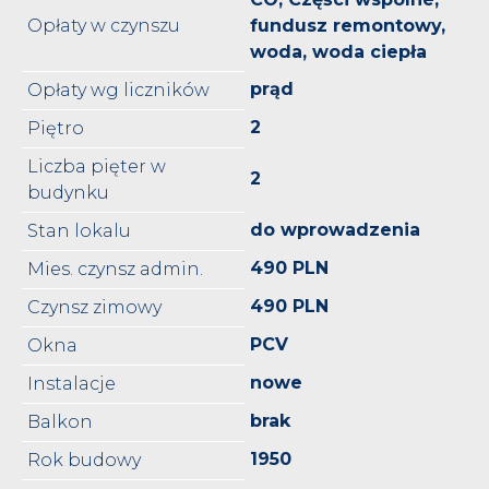
Opłaty w czynszu
fundusz remontowy,
woda, woda ciepła
prąd
Opłaty wg liczników
2
Piętro
Liczba pięter w
2
budynku
do wprowadzenia
Stan lokalu
490 PLN
Mies. czynsz admin.
490 PLN
Czynsz zimowy
PCV
Okna
nowe
Instalacje
brak
Balkon
1950
Rok budowy