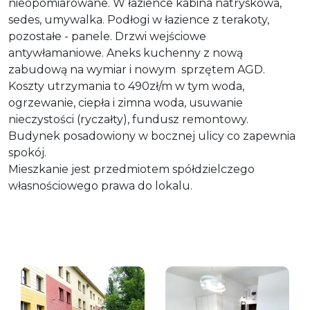
nieopomiarowane. W łazience kabina natryskowa,
sedes, umywalka. Podłogi w łazience z terakoty,
pozostałe - panele. Drzwi wejściowe
antywłamaniowe. Aneks kuchenny z nową
zabudową na wymiar i nowym sprzętem AGD.
Koszty utrzymania to 490zł/m w tym woda,
ogrzewanie, ciepła i zimna woda, usuwanie
nieczystości (ryczałty), fundusz remontowy.
Budynek posadowiony w bocznej ulicy co zapewnia
spokój.
Mieszkanie jest przedmiotem spółdzielczego
własnościowego prawa do lokalu.