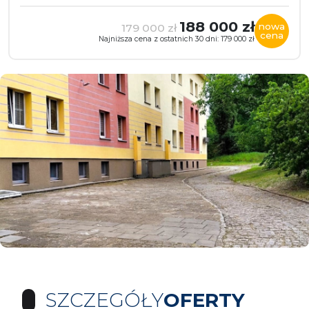
188 000 zł
nowa
179 000 zł
cena
Najniższa cena z ostatnich 30 dni: 179 000 zł
SZCZEGÓŁY
OFERTY