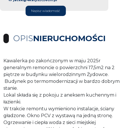
Napisz wiadomość
OPIS
NIERUCHOMOŚCI
Kawalerka po zakończonym w maju 2025r
generalnym remoncie o powierzchni 17,5m2 na 2
piętrze w budynku wielorodzinnym Żydowce.
Budynek po termomodernizacji w bardzo dobrym
stanie.
Lokal składa się z pokoju z aneksem kuchennym i
łazienki.
W trakcie remontu wymieniono instalacje, ściany
gładzone. Okno PCV z wystawą na jedną stronę.
Ogrzewanie i ciepła woda z sieci miejskiej