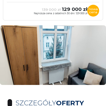
129 000 zł
nowa
139 000 zł
cena
Najniższa cena z ostatnich 30 dni: 129 000 zł
SZCZEGÓŁY
OFERTY