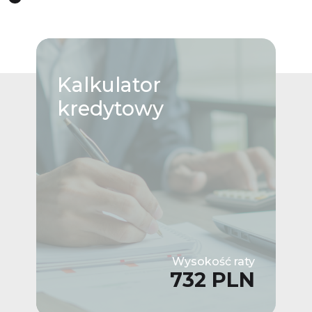
Kalkulator
kredytowy
Wysokość raty
732 PLN