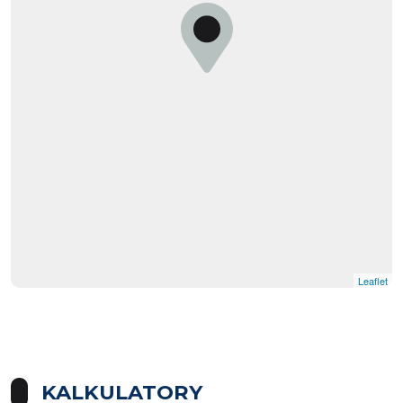
Leaflet
KALKULATORY