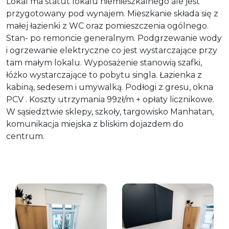
Lokal ma statut lokalu niemieszkalnego ale jest
przygotowany pod wynajem. Mieszkanie składa się z
małej łazienki z WC oraz pomieszczenia ogólnego.
Stan- po remoncie generalnym. Podgrzewanie wody
i ogrzewanie elektryczne co jest wystarczające przy
tam małym lokalu. Wyposażenie stanowią szafki,
łóżko wystarczające to pobytu singla. Łazienka z
kabiną, sedesem i umywalką. Podłogi z gresu, okna
PCV . Koszty utrzymania 99zł/m + opłaty licznikowe.
W sąsiedztwie sklepy, szkoły, targowisko Manhatan,
komunikacja miejska z bliskim dojazdem do
centrum.