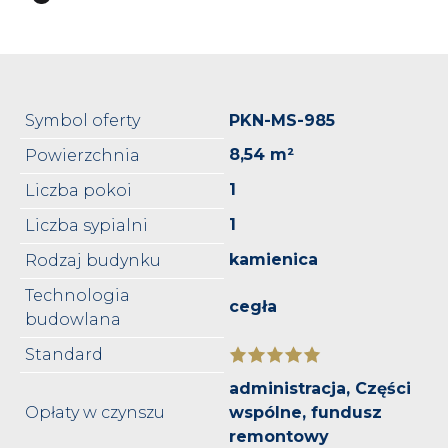
Symbol oferty
PKN-MS-985
8,54 m²
Powierzchnia
1
Liczba pokoi
1
Liczba sypialni
kamienica
Rodzaj budynku
Technologia
cegła
budowlana
Standard
administracja, Części
Opłaty w czynszu
wspólne, fundusz
remontowy