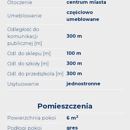
centrum miasta
Otoczenie
częściowo
Umeblowanie
umeblowane
Odległość do
300 m
komunikacji
publicznej [m]
100 m
Odl. do sklepu [m]
300 m
Odl. do szkoły [m]
300 m
Odl. do przedszkola [m]
jednostronne
Usytuowanie
Pomieszczenia
2
Powierzchnia pokoi
6 m
gres
Podłogi pokoi