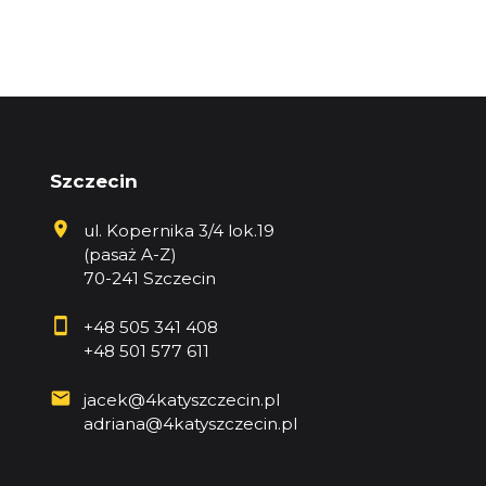
Szczecin
ul. Kopernika 3/4 lok.19
(pasaż A-Z)
70-241 Szczecin
+48 505 341 408
+48 501 577 611
jacek@4katyszczecin.pl
adriana@4katyszczecin.pl