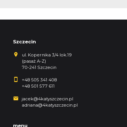
Szczecin
ul. Kopernika 3/4 lok.19
(pasaż A-Z)
70-241 Szczecin
+48 505 341 408
+48 501 577 611
jacek@4katyszczecin.pl
adriana@4katyszczecin.pl
menu