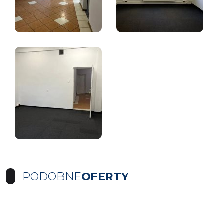
PODOBNE
OFERTY