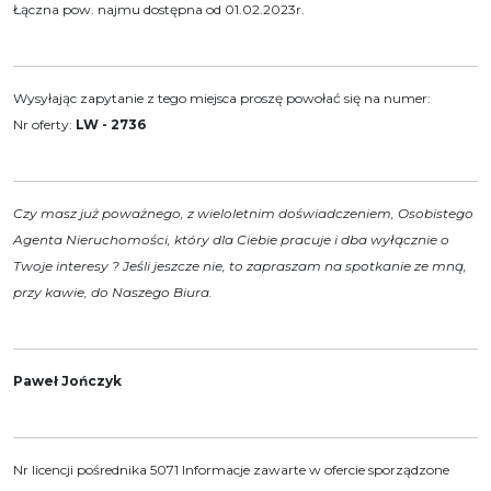
Łączna pow. najmu dostępna od 01.02.2023r.
Wysyłając zapytanie z tego miejsca proszę powołać się na numer:
Nr oferty:
LW - 2736
Czy masz już poważnego, z wieloletnim doświadczeniem, Osobistego
Agenta Nieruchomości, który dla Ciebie pracuje i dba wyłącznie o
Twoje interesy ? Jeśli jeszcze nie, to zapraszam na spotkanie ze mną,
przy kawie, do Naszego Biura.
Paweł Jończyk
Nr licencji pośrednika 5071 Informacje zawarte w ofercie sporządzone