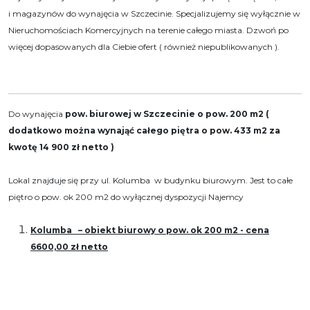
i magazynów do wynajęcia w Szczecinie. Specjalizujemy się wyłącznie w
Nieruchomościach Komercyjnych na terenie całego miasta. Dzwoń po
więcej dopasowanych dla Ciebie ofert ( również niepublikowanych ).
Do wynajęcia
pow. biurowej
w Szczecinie o pow. 200 m2 (
dodatkowo można wynająć całego piętra o pow. 433 m2 za
kwotę 14 900 zł netto )
Lokal znajduje się przy ul. Kolumba w budynku biurowym. Jest to całe
piętro o pow. ok 200 m2 do wyłącznej dyspozycji Najemcy
Kolumba – obiekt biurowy o pow. ok 200 m2 - cena
6600,00 zł netto