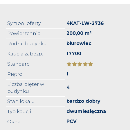
Symbol oferty
4KAT-LW-2736
200,00 m²
Powierzchnia
biurowiec
Rodzaj budynku
17700
Kaucja zabezp.
Standard
1
Piętro
Liczba pięter w
4
budynku
bardzo dobry
Stan lokalu
dwumiesięczna
Typ kaucji
PCV
Okna