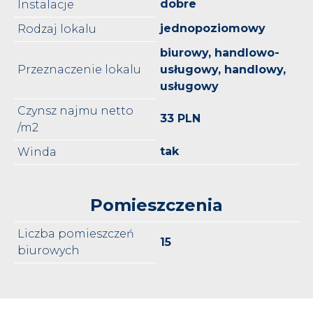
dobre
Instalacje
jednopoziomowy
Rodzaj lokalu
biurowy, handlowo-
Przeznaczenie lokalu
usługowy, handlowy,
usługowy
Czynsz najmu netto
33 PLN
/m2
tak
Winda
Pomieszczenia
Liczba pomieszczeń
15
biurowych