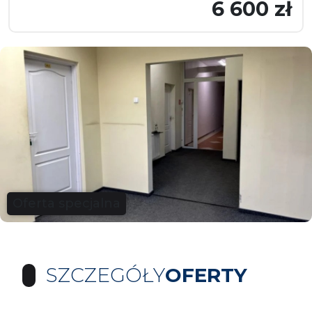
6 600 zł
Oferta specjalna
SZCZEGÓŁY
OFERTY