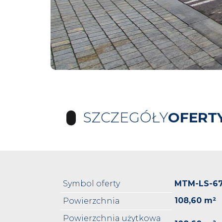
SZCZEGÓŁY
OFERT
Symbol oferty
MTM-LS-6
108,60 m²
Powierzchnia
Powierzchnia użytkowa