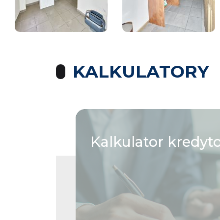
KALKULATORY
Kalkulator
kredyt