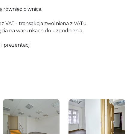
ę również piwnica.
z VAT - transakcja zwolniona z VATu.
jęcia na warunkach do uzgodnienia.
 prezentacji.