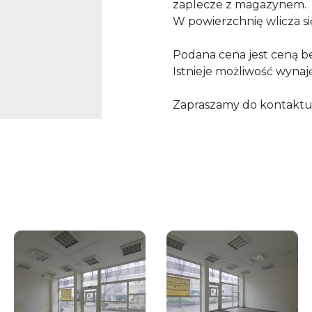
zaplecze z magazynem.
W powierzchnię wlicza si
Podana cena jest ceną be
Istnieje możliwość wyna
Zapraszamy do kontaktu i