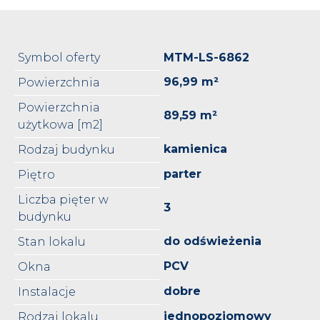
Symbol oferty
MTM-LS-6862
96,99 m²
Powierzchnia
Powierzchnia
89,59 m²
użytkowa [m2]
kamienica
Rodzaj budynku
parter
Piętro
Liczba pięter w
3
budynku
do odświeżenia
Stan lokalu
PCV
Okna
dobre
Instalacje
jednopoziomowy
Rodzaj lokalu