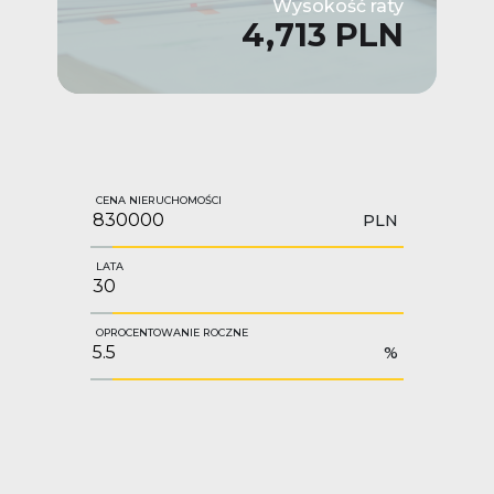
Wysokość raty
4,713 PLN
CENA NIERUCHOMOŚCI
PLN
LATA
OPROCENTOWANIE ROCZNE
%