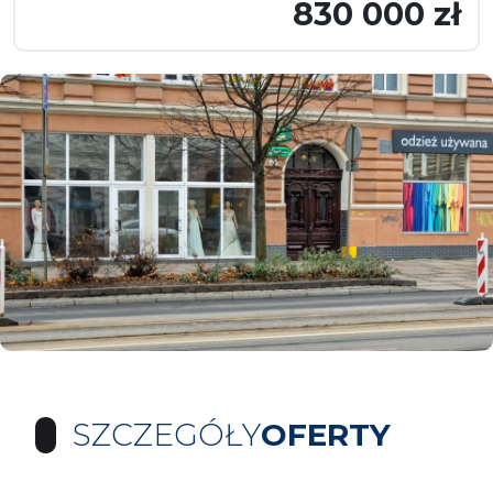
830 000 zł
SZCZEGÓŁY
OFERTY