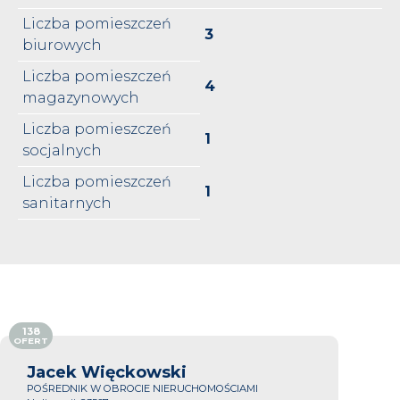
Liczba pomieszczeń
3
biurowych
Liczba pomieszczeń
4
magazynowych
Liczba pomieszczeń
1
socjalnych
Liczba pomieszczeń
1
sanitarnych
138
OFERT
Jacek Więckowski
POŚREDNIK W OBROCIE NIERUCHOMOŚCIAMI