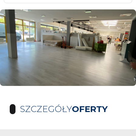
SZCZEGÓŁY
OFERTY