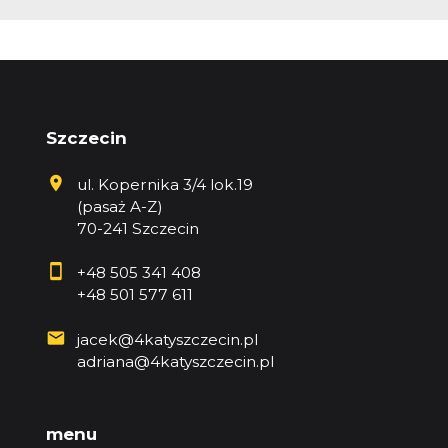
Szczecin
ul. Kopernika 3/4 lok.19
(pasaż A-Z)
70-241 Szczecin
+48 505 341 408
+48 501 577 611
jacek@4katyszczecin.pl
adriana@4katyszczecin.pl
menu