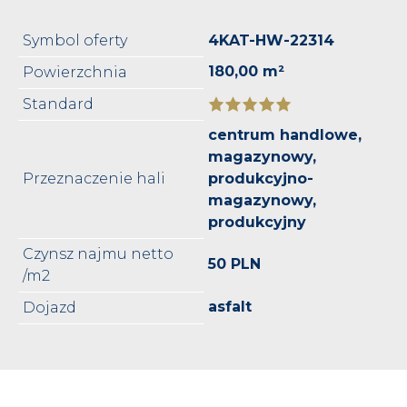
Symbol oferty
4KAT-HW-22314
180,00 m²
Powierzchnia
Standard
centrum handlowe,
magazynowy,
Przeznaczenie hali
produkcyjno-
magazynowy,
produkcyjny
Czynsz najmu netto
50 PLN
/m2
asfalt
Dojazd