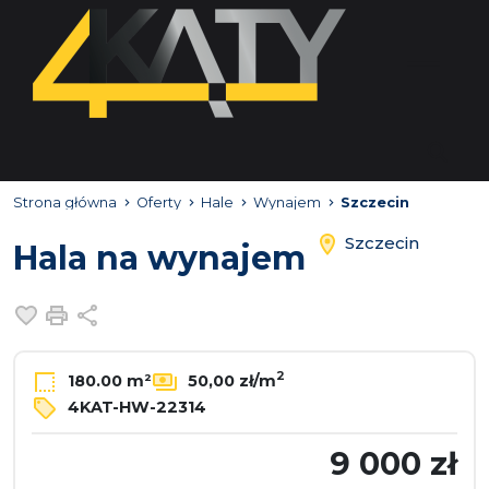
Strona główna
Oferty
Hale
Wynajem
Szczecin
Szczecin
Hala na wynajem
Dodaj do ulubionych
Drukuj
Udostępnij
2
180.00 m²
50,00 zł/m
4KAT-HW-22314
9 000 zł