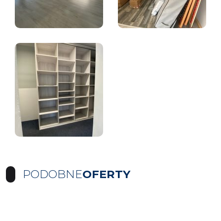
PODOBNE
OFERTY