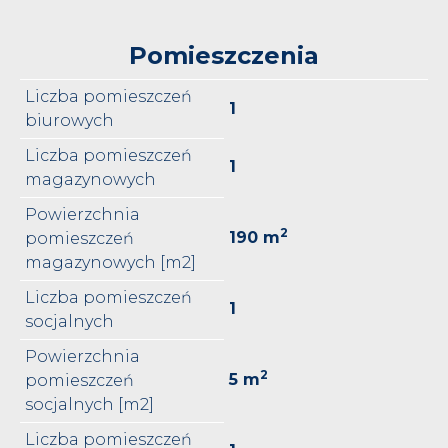
Pomieszczenia
Liczba pomieszczeń
1
biurowych
Liczba pomieszczeń
1
magazynowych
Powierzchnia
2
190 m
pomieszczeń
magazynowych [m2]
Liczba pomieszczeń
1
socjalnych
Powierzchnia
2
5 m
pomieszczeń
socjalnych [m2]
Liczba pomieszczeń