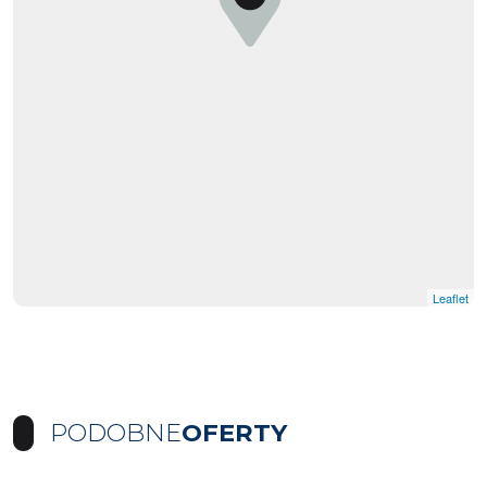
Leaflet
PODOBNE
OFERTY