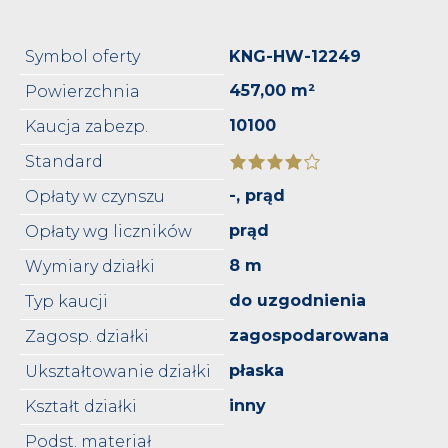
Symbol oferty
KNG-HW-12249
457,00 m²
Powierzchnia
10100
Kaucja zabezp.
Standard
-, prąd
Opłaty w czynszu
prąd
Opłaty wg liczników
8 m
Wymiary działki
do uzgodnienia
Typ kaucji
zagospodarowana
Zagosp. działki
płaska
Ukształtowanie działki
inny
Kształt działki
Podst. materiał