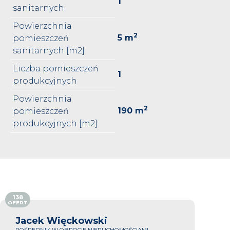
1
sanitarnych
Powierzchnia
2
5 m
pomieszczeń
sanitarnych [m2]
Liczba pomieszczeń
1
produkcyjnych
Powierzchnia
2
190 m
pomieszczeń
produkcyjnych [m2]
138
OFERT
Jacek Więckowski
POŚREDNIK W OBROCIE NIERUCHOMOŚCIAMI