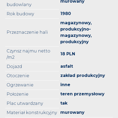
murowany
budowlany
1980
Rok budowy
magazynowy,
produkcyjno-
Przeznaczenie hali
magazynowy,
produkcyjny
Czynsz najmu netto
18 PLN
/m2
asfalt
Dojazd
zakład produkcyjny
Otoczenie
inne
Ogrzewanie
teren przemysłowy
Położenie
tak
Plac utwardzany
murowany
Materiał konstrukcyjny