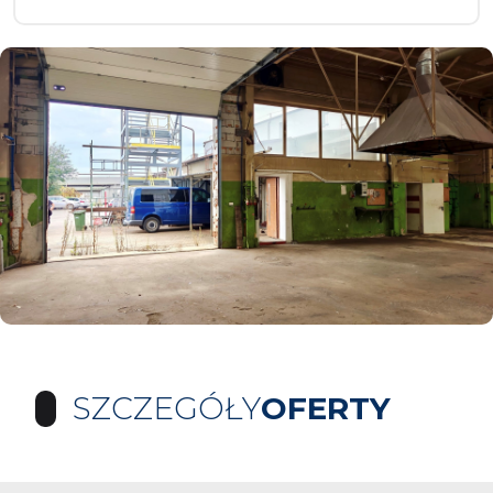
SZCZEGÓŁY
OFERTY