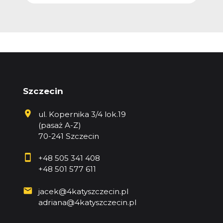
Szczecin
ul. Kopernika 3/4 lok.19
(pasaż A-Z)
70-241 Szczecin
+48 505 341 408
+48 501 577 611
jacek@4katyszczecin.pl
adriana@4katyszczecin.pl