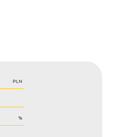
PLN
%