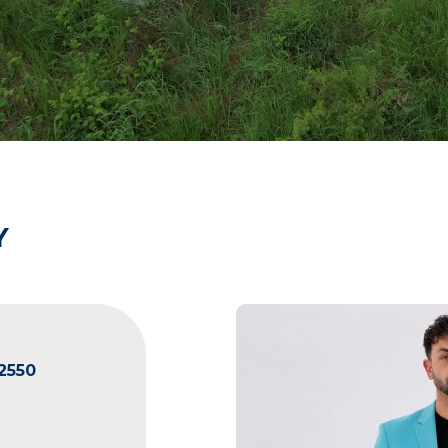
Y
2550