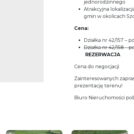
jednorodzinnego
Atrakcyjna lokalizac
gmin w okolicach Sz
Cena:
Działka nr 42/157 – 
Działka nr 42/158 – 
REZERWACJA
Cena do negocjacji
Zainteresowanych zapras
prezentację terenu!
Biuro Nieruchomości po