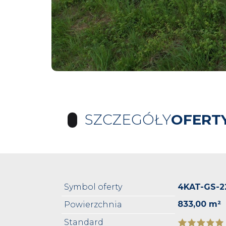
SZCZEGÓŁY
OFERT
Symbol oferty
4KAT-GS-2
833,00 m²
Powierzchnia
Standard