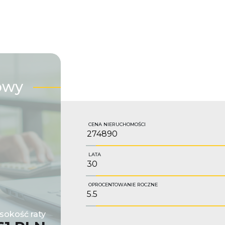
owy
CENA NIERUCHOMOŚCI
LATA
OPROCENTOWANIE ROCZNE
okość raty