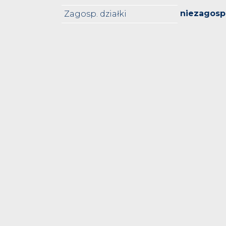
niezagos
Zagosp. działki