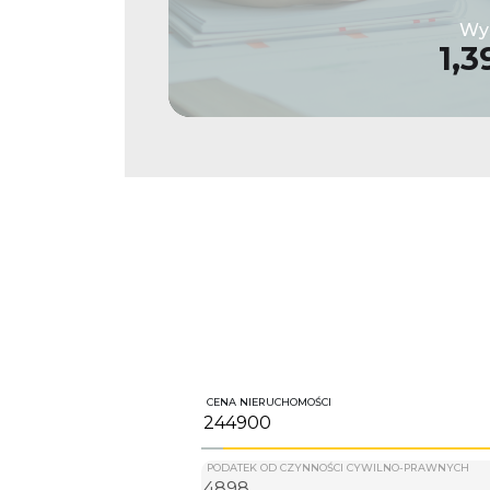
Wys
1,3
CENA NIERUCHOMOŚCI
PODATEK OD CZYNNOŚCI CYWILNO-PRAWNYCH