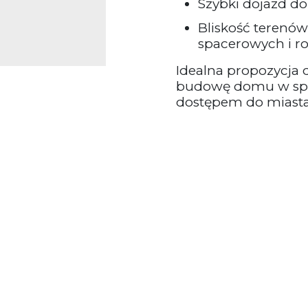
Szybki dojazd do
Bliskość terenów
spacerowych i 
Idealna propozycja 
budowę domu w spok
dostępem do miasta