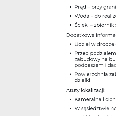
Prąd – przy grani
Woda – do realiz
Ścieki – zbiornik
Dodatkowe informac
Udział w drodze 
Przed podziałem
zabudowy na bu
poddaszem i d
Powierzchnia za
działki
Atuty lokalizacji:
Kameralna i cich
W sąsiedztwie 