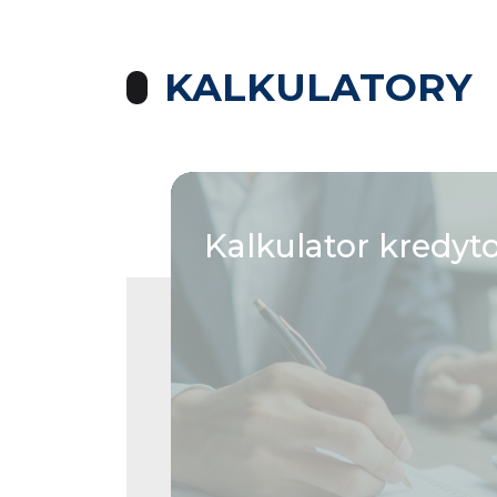
KALKULATORY
Kalkulator
kredyt