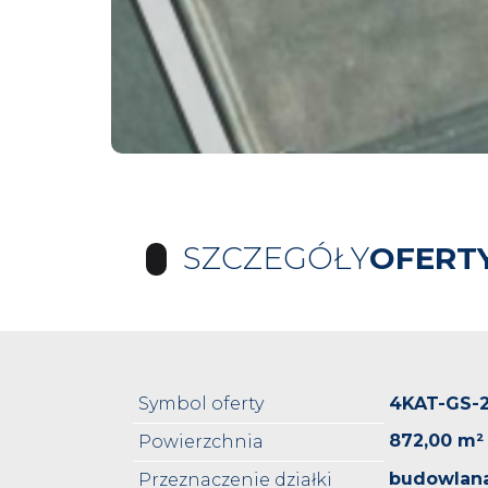
SZCZEGÓŁY
OFERT
Symbol oferty
4KAT-GS-
872,00 m²
Powierzchnia
budowlan
Przeznaczenie działki