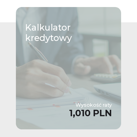
Kalkulator
kredytowy
Wysokość raty
1,010 PLN