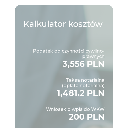
Kalkulator
kosztów
Podatek od czynności cywilno-
prawnych
3,556 PLN
Taksa notarialna
(opłata notarialna)
1,481.2 PLN
Wniosek o wpis do WKW
200 PLN