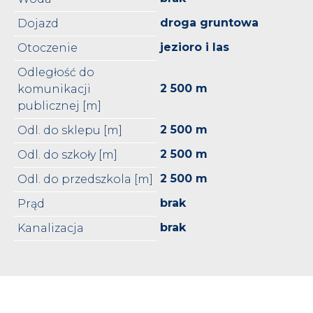
droga gruntowa
Dojazd
jezioro i las
Otoczenie
Odległość do
2 500 m
komunikacji
publicznej [m]
2 500 m
Odl. do sklepu [m]
2 500 m
Odl. do szkoły [m]
2 500 m
Odl. do przedszkola [m]
brak
Prąd
brak
Kanalizacja