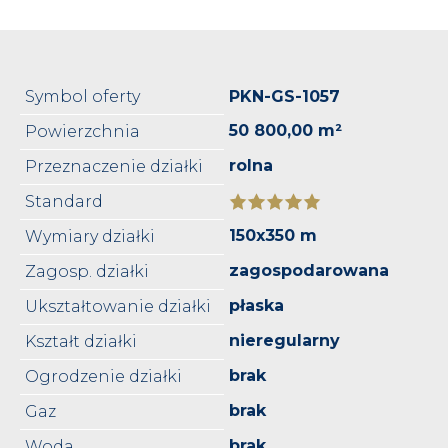
Symbol oferty
PKN-GS-1057
50 800,00 m²
Powierzchnia
rolna
Przeznaczenie działki
Standard
150x350 m
Wymiary działki
zagospodarowana
Zagosp. działki
płaska
Ukształtowanie działki
nieregularny
Kształt działki
brak
Ogrodzenie działki
brak
Gaz
brak
Woda