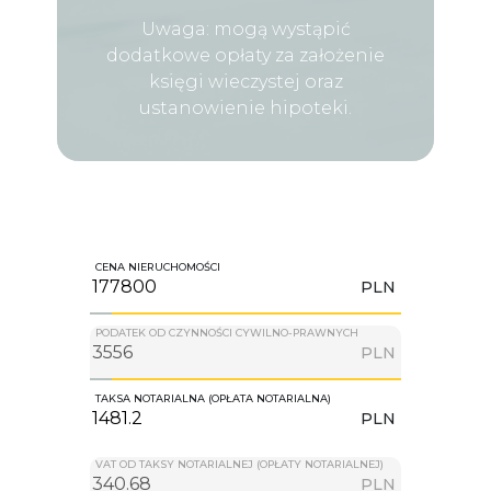
Uwaga: mogą wystąpić
dodatkowe opłaty za założenie
księgi wieczystej oraz
ustanowienie hipoteki.
CENA NIERUCHOMOŚCI
PLN
PODATEK OD CZYNNOŚCI CYWILNO-PRAWNYCH
PLN
TAKSA NOTARIALNA (OPŁATA NOTARIALNA)
PLN
VAT OD TAKSY NOTARIALNEJ (OPŁATY NOTARIALNEJ)
PLN