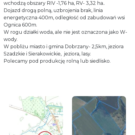
wchodzą obszary RIV -1,76 ha, RV- 3,32 ha..
Dojazd drogą polną, uzbrojenia brak, linia
energetyczna 400m, odległość od zabudowań wsi
Ognica 600m.
W rogu działki woda, ale nie jest oznaczona jako W-
wody.
W pobliżu miasto i gmina Dobrzany- 2,5km, jeziora
Szadzkie i Sierakowickie, jeziora, lasy.
Polecamy pod produkcję rolną lub siedlisko.