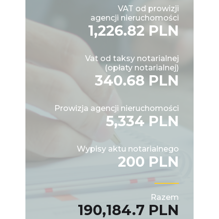
VAT od prowizji
agencji nieruchomości
1,226.82 PLN
Vat od taksy notarialnej
(opłaty notarialnej)
340.68 PLN
Prowizja agencji nieruchomości
5,334 PLN
Wypisy aktu notarialnego
200 PLN
Razem
190,184.7 PLN