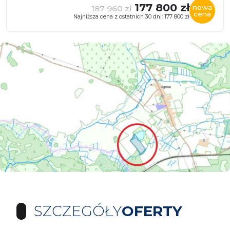
177 800 zł
nowa
187 960 zł
cena
Najniższa cena z ostatnich 30 dni: 177 800 zł
SZCZEGÓŁY
OFERTY