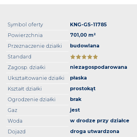
Symbol oferty
KNG-GS-11785
701,00 m²
Powierzchnia
budowlana
Przeznaczenie działki
Standard
niezagospodarowana
Zagosp. działki
płaska
Ukształtowanie działki
prostokąt
Kształt działki
brak
Ogrodzenie działki
jest
Gaz
w drodze przy działce
Woda
droga utwardzona
Dojazd