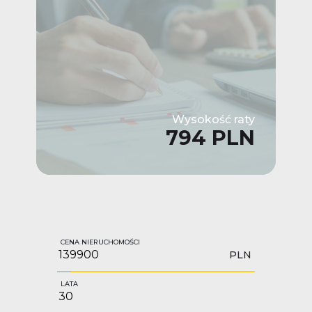
Wysokość raty
794 PLN
CENA NIERUCHOMOŚCI
PLN
LATA