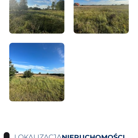
LOKALIZACJA
NIERUCHOMOŚCI