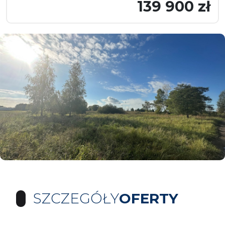
139 900 zł
SZCZEGÓŁY
OFERTY