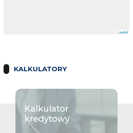
Leaflet
KALKULATORY
Kalkulator
kredytowy