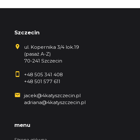
Szczecin
ul. Kopernika 3/4 lok.19
(pasaż A-Z)
70-241 Szczecin
+48 505 341 408
+48 501 577 611
jacek@4katyszczecin.pl
adriana@4katyszczecin.pl
menu
Strona główna