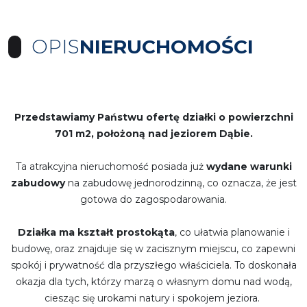
OPIS
NIERUCHOMOŚCI
Przedstawiamy Państwu ofertę działki o powierzchni
701 m2, położoną nad jeziorem Dąbie.
Ta atrakcyjna nieruchomość posiada już
wydane warunki
zabudowy
na zabudowę jednorodzinną, co oznacza, że jest
gotowa do zagospodarowania.
Działka ma kształt prostokąta
, co ułatwia planowanie i
budowę, oraz znajduje się w zacisznym miejscu, co zapewni
spokój i prywatność dla przyszłego właściciela. To doskonała
okazja dla tych, którzy marzą o własnym domu nad wodą,
ciesząc się urokami natury i spokojem jeziora.