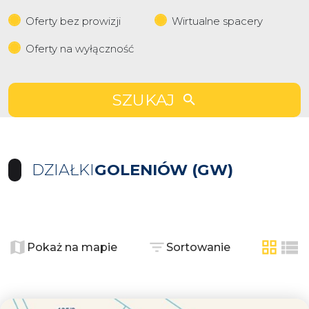
Oferty bez prowizji
Wirtualne spacery
Oferty na wyłączność
SZUKAJ
DZIAŁKI
GOLENIÓW (GW)
+
−
Pokaż na mapie
Sortowanie
tabela
list