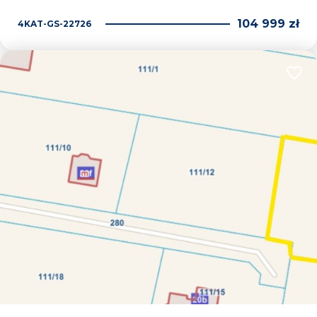
104 999 zł
4KAT-GS-22726
Dodaj