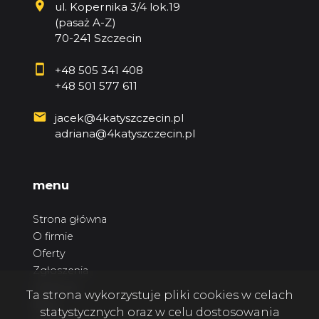
ul. Kopernika 3/4 lok.19
(pasaż A-Z)
70-241 Szczecin
+48 505 341 408
+48 501 577 611
jacek@4katyszczecin.pl
adriana@4katyszczecin.pl
menu
Strona główna
O firmie
Oferty
Zgłoszenia
Ulubione
Ta strona wykorzystuje pliki cookies w celach
Blog
statystycznych oraz w celu dostosowania