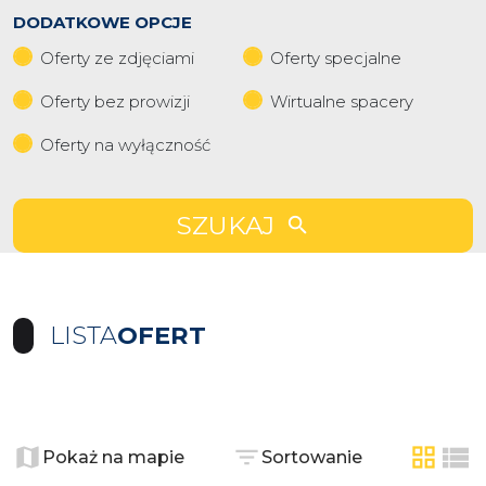
DODATKOWE OPCJE
Oferty ze zdjęciami
Oferty specjalne
Oferty bez prowizji
Wirtualne spacery
Oferty na wyłączność
SZUKAJ
LISTA
OFERT
+
−
Pokaż na mapie
Sortowanie
tabela
list