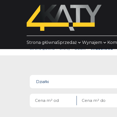
Strona główna
Sprzedaż
Wynajem
Kom
Strona główna
Oferty
Działki
Widuchowa