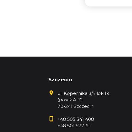
Szczecin
ul. Kopernika 3/4 lok.19
(pasaż A-Z)
70-241 Szczecin
+48 505 341 408
+48 501 577 611