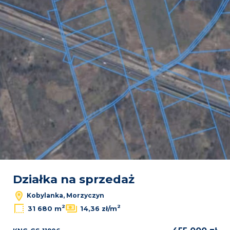
Działka na sprzedaż
Kobylanka, Morzyczyn
2
2
31 680 m
14,36 zł/m