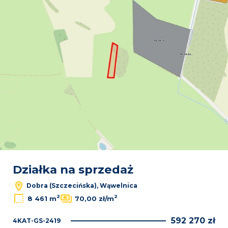
Działka na sprzedaż
Dobra (Szczecińska), Wąwelnica
2
2
8 461 m
70,00 zł/m
592 270 zł
4KAT-GS-2419