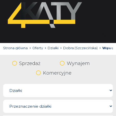
Strona główna
Oferty
Działki
Dobra (Szczecińska)
Wąweln
Sprzedaż
Wynajem
Komercyjne