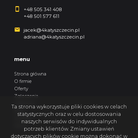
+48 505 341 408
+48 501 577 611
jacek@4katyszczecin.pl
adriana@4katyszczecin.pl
menu
Strona główna
O firmie
Oferty
Zgłoszenia
Ulubione
Ta strona wykorzystuje pliki cookies w celach
Blog
statystycznych oraz w celu dostosowania
Kontakt
naszych serwisów do indywidualnych
Rodo
potrzeb klientów. Zmiany ustawień
dotyczących plików cookie można dokonać w