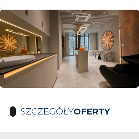
SZCZEGÓŁY
OFERTY