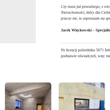
Czy masz już poważnego, z wie
Nieruchomości, który dla Ciebie
jeszcze nie, to zapraszam na s
Jacek Więckowski – Specjali
Nr licencji pośrednika 5071 In
podstawie oświadczeń, więc ni