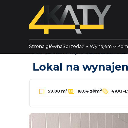
Strona główna
Sprzedaż
Wynajem
Kom
Strona główna
Oferty
Lokale
Wynajem
Sz
Lokal na wynaj
2
59.00 m²
18,64 zł/m
4KAT-L