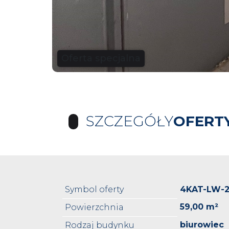
Oferta specjalna
SZCZEGÓŁY
OFERT
Symbol oferty
4KAT-LW-
59,00 m²
Powierzchnia
biurowiec
Rodzaj budynku