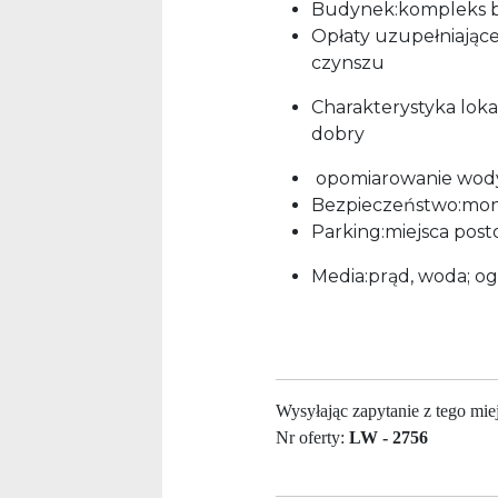
Budynek:kompleks b
Opłaty uzupełniające:
czynszu
Charakterystyka lokal
dobry
opomiarowanie wod
Bezpieczeństwo:mon
Parking:miejsca pos
Media:prąd, woda; og
Wysyłając zapytanie z tego mie
Nr oferty:
LW - 2756