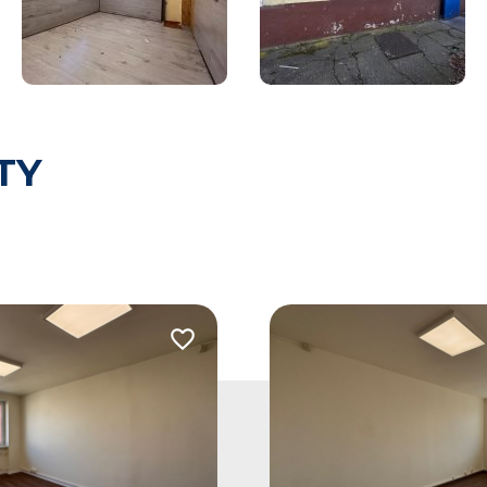
TY
Dodaj do ulubionych