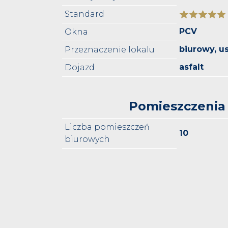
Standard
PCV
Okna
biurowy, u
Przeznaczenie lokalu
asfalt
Dojazd
Pomieszczenia
Liczba pomieszczeń
10
biurowych