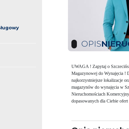
sługowy
OPIS
NIER
UWAGA ! Zapytaj o Szczecińsk
Magazynowej do Wynajęcia ! D
najkorzystniejsze lokalizacje or
magazynów do wynajęcia w Szcz
Nieruchomościach Komercyjnych
dopasowanych dla Ciebie ofert 