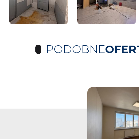
PODOBNE
OFER