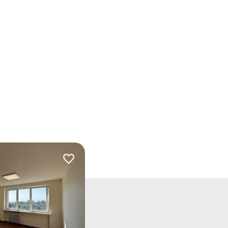
Dodaj do ulubionych