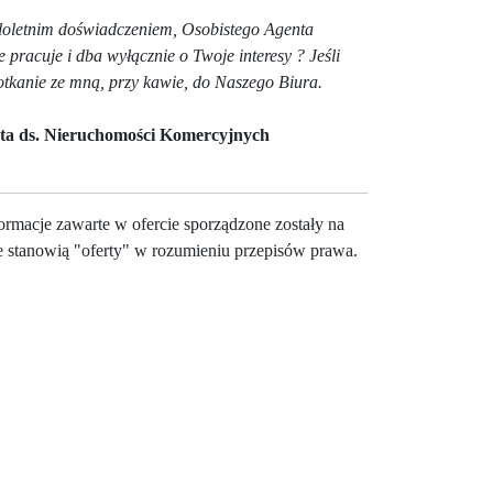
loletnim doświadczeniem, Osobistego Agenta
 pracuje i dba wyłącznie o Twoje interesy ? Jeśli
potkanie ze mną, przy kawie, do Naszego Biura.
sta ds. Nieruchomości Komercyjnych
formacje zawarte w ofercie sporządzone zostały na
e stanowią "oferty" w rozumieniu przepisów prawa.