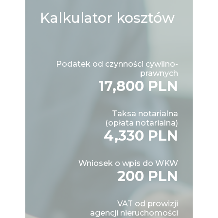
Kalkulator
kosztów
Podatek od czynności cywilno-
prawnych
17,800 PLN
Taksa notarialna
(opłata notarialna)
4,330 PLN
Wniosek o wpis do WKW
200 PLN
VAT od prowizji
agencji nieruchomości