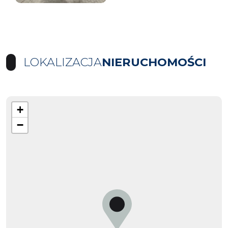
LOKALIZACJA
NIERUCHOMOŚCI
+
−