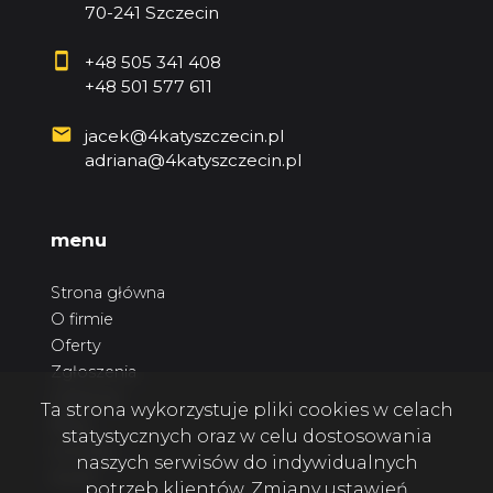
70-241 Szczecin
+48 505 341 408
+48 501 577 611
jacek@4katyszczecin.pl
adriana@4katyszczecin.pl
menu
Strona główna
O firmie
Oferty
Zgłoszenia
Ulubione
Ta strona wykorzystuje pliki cookies w celach
Blog
statystycznych oraz w celu dostosowania
Kontakt
naszych serwisów do indywidualnych
Rodo
potrzeb klientów. Zmiany ustawień