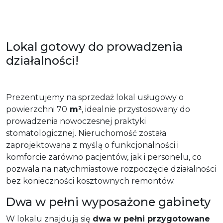
Lokal gotowy do prowadzenia
działalności!
Prezentujemy na sprzedaż lokal usługowy o
powierzchni 70
m²
, idealnie przystosowany do
prowadzenia nowoczesnej praktyki
stomatologicznej. Nieruchomość została
zaprojektowana z myślą o funkcjonalności i
komforcie zarówno pacjentów, jak i personelu, co
pozwala na natychmiastowe rozpoczęcie działalności
bez konieczności kosztownych remontów.
Dwa w pełni wyposażone gabinety
W lokalu znajdują się
dwa w pełni przygotowane