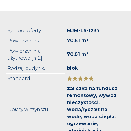
Symbol oferty
MJM-LS-1237
70,81 m²
Powierzchnia
Powierzchnia
70,81 m²
użytkowa [m2]
blok
Rodzaj budynku
Standard
zaliczka na fundusz
remontowy, wywóz
nieczystości,
Opłaty w czynszu
woda/ryczałt na
wodę, woda ciepła,
ogrzewanie,
administracja