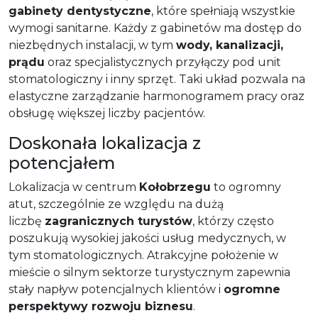
gabinety dentystyczne
, które spełniają wszystkie
wymogi sanitarne. Każdy z gabinetów ma dostęp do
niezbędnych instalacji, w tym
wody, kanalizacji,
prądu
oraz specjalistycznych przyłączy pod unit
stomatologiczny i inny sprzęt. Taki układ pozwala na
elastyczne zarządzanie harmonogramem pracy oraz
obsługę większej liczby pacjentów.
Doskonała lokalizacja z
potencjałem
Lokalizacja w centrum
Kołobrzegu
to ogromny
atut, szczególnie ze względu na dużą
liczbę
zagranicznych turystów
, którzy często
poszukują wysokiej jakości usług medycznych, w
tym stomatologicznych. Atrakcyjne położenie w
mieście o silnym sektorze turystycznym zapewnia
stały napływ potencjalnych klientów i
ogromne
perspektywy rozwoju biznesu
.