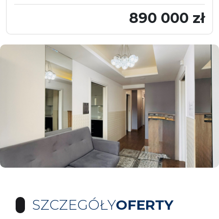
890 000 zł
SZCZEGÓŁY
OFERTY