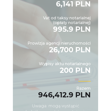
6,141 PLN
Vat od taksy notarialnej
(opłaty notarialnej)
995.9 PLN
Prowizja agencji nieruchomości
26,700 PLN
Wypisy aktu notarialnego
200 PLN
Razem
946,412.9 PLN
Uwaga: mogą wystąpić