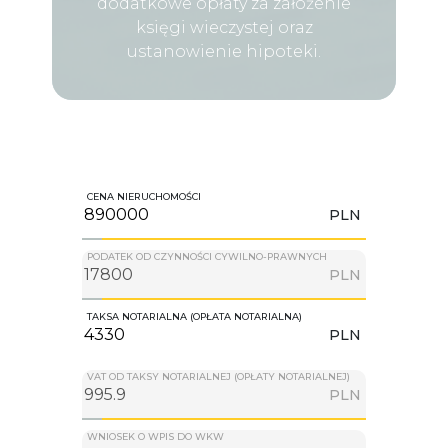
dodatkowe opłaty za założenie
księgi wieczystej oraz
ustanowienie hipoteki.
CENA NIERUCHOMOŚCI
PLN
PODATEK OD CZYNNOŚCI CYWILNO-PRAWNYCH
PLN
TAKSA NOTARIALNA (OPŁATA NOTARIALNA)
PLN
VAT OD TAKSY NOTARIALNEJ (OPŁATY NOTARIALNEJ)
PLN
WNIOSEK O WPIS DO WKW