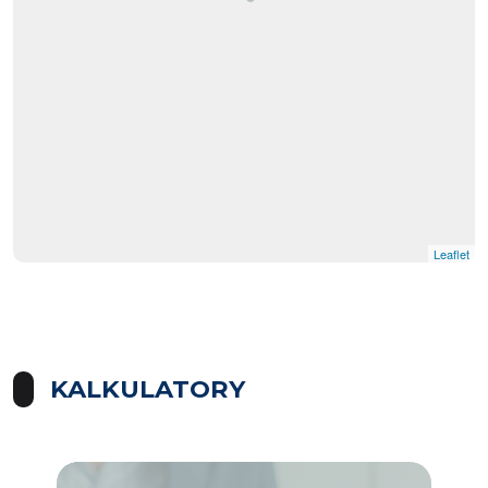
Leaflet
KALKULATORY