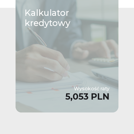
Kalkulator
kredytowy
Wysokość raty
5,053 PLN