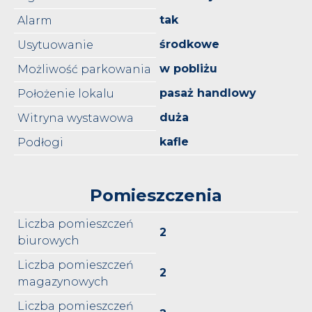
tak
Alarm
środkowe
Usytuowanie
w pobliżu
Możliwość parkowania
pasaż handlowy
Położenie lokalu
duża
Witryna wystawowa
kafle
Podłogi
Pomieszczenia
Liczba pomieszczeń
2
biurowych
Liczba pomieszczeń
2
magazynowych
Liczba pomieszczeń